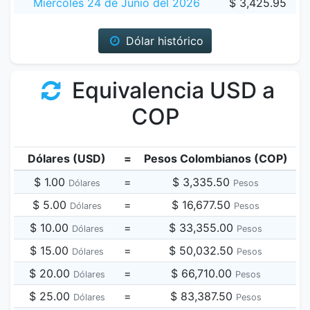
Miércoles 24 de Junio del 2026
$ 3,425.95
Dólar histórico
Equivalencia USD a
COP
Dólares (USD)
=
Pesos Colombianos (COP)
$ 1.00
=
$ 3,335.50
Dólares
Pesos
$ 5.00
=
$ 16,677.50
Dólares
Pesos
$ 10.00
=
$ 33,355.00
Dólares
Pesos
$ 15.00
=
$ 50,032.50
Dólares
Pesos
$ 20.00
=
$ 66,710.00
Dólares
Pesos
$ 25.00
=
$ 83,387.50
Dólares
Pesos