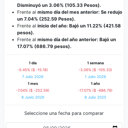
Disminuyó un 3.06% (105.33 Pesos).
Frente al
mismo día del mes anterior: Se redujo
un 7.04% (252.59 Pesos).
Frente al
inicio del año: Bajó un 11.22% (421.58
pesos).
Frente al
mismo día del año anterior: Bajó un
17.07% (686.79 pesos).
1 día
1 semana
-0.45% ($ -15.18)
-3.06% ($ -105.33)
7 Julio 2026
1 Julio 2026
1 mes
1 año
-7.04% ($ -252.59)
-17.07% ($ -686.79)
8 Junio 2026
8 Julio 2025
Seleccione una fecha para comparar
Fecha