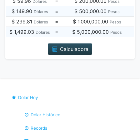
$ 59.96
=
$ 200,000.00
Dólares
Pesos
$ 149.90
=
$ 500,000.00
Dólares
Pesos
$ 299.81
=
$ 1,000,000.00
Dólares
Pesos
$ 1,499.03
=
$ 5,000,000.00
Dólares
Pesos
Calculadora
Dolar Hoy
Dólar Histórico
Récords