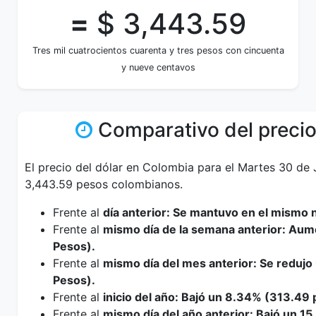
=
$ 3,443.59
Tres mil cuatrocientos cuarenta y tres pesos con cincuenta
y nueve centavos
Comparativo del precio
El precio del dólar en Colombia para el Martes 30 de 
3,443.59 pesos colombianos.
Frente al
día anterior: Se mantuvo en el mismo n
Frente al
mismo día de la semana anterior: Aum
Pesos).
Frente al
mismo día del mes anterior: Se reduj
Pesos).
Frente al
inicio del año: Bajó un 8.34% (313.49 
Frente al
mismo día del año anterior: Bajó un 1