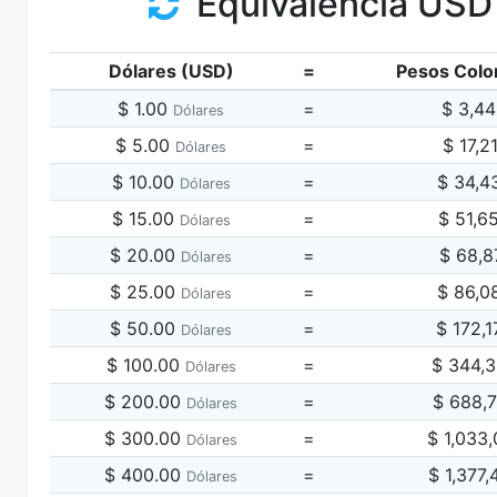
Equivalencia USD
Dólares (USD)
=
Pesos Colo
$ 1.00
=
$ 3,4
Dólares
$ 5.00
=
$ 17,2
Dólares
$ 10.00
=
$ 34,4
Dólares
$ 15.00
=
$ 51,6
Dólares
$ 20.00
=
$ 68,8
Dólares
$ 25.00
=
$ 86,0
Dólares
$ 50.00
=
$ 172,
Dólares
$ 100.00
=
$ 344,
Dólares
$ 200.00
=
$ 688,
Dólares
$ 300.00
=
$ 1,033
Dólares
$ 400.00
=
$ 1,377
Dólares