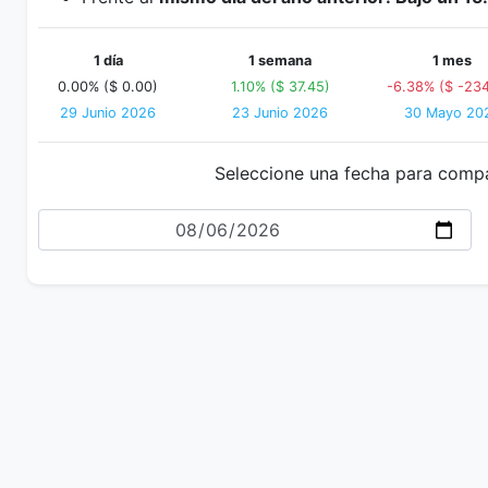
1 día
1 semana
1 mes
0.00% ($ 0.00)
1.10% ($ 37.45)
-6.38% ($ -23
29 Junio 2026
23 Junio 2026
30 Mayo 20
Seleccione una fecha para comp
Fecha