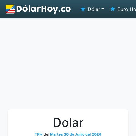
Dólar
Euro H
Dolar
TRM
del
Martes 30 de Junio del 2026