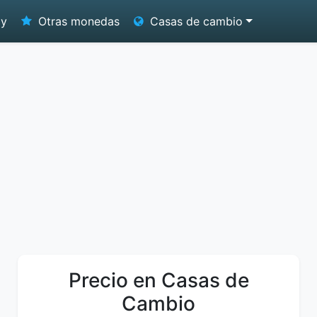
oy
Otras monedas
Casas de cambio
Precio en Casas de
Cambio