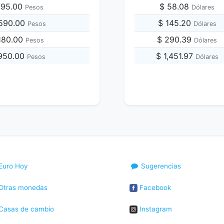
,795.00
$ 58.08
Pesos
Dólares
,590.00
$ 145.20
Pesos
Dólares
,180.00
$ 290.39
Pesos
Dólares
,950.00
$ 1,451.97
Pesos
Dólares
Euro Hoy
Sugerencias
Otras monedas
Facebook
Casas de cambio
Instagram