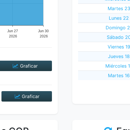
Martes 23
Lunes 22
Domingo 21
Sábado 20
Viernes 1
Jueves 18
Graficar
Miércoles 
Martes 16
Graficar