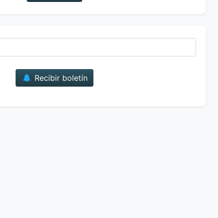
Correo
Recibir boletín