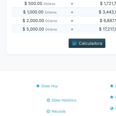
$ 500.00
=
$ 1,721
Dólares
$ 1,000.00
=
$ 3,443
Dólares
$ 2,000.00
=
$ 6,887
Dólares
$ 5,000.00
=
$ 17,217
Dólares
Calculadora
Dolar Hoy
Dólar Histórico
Récords