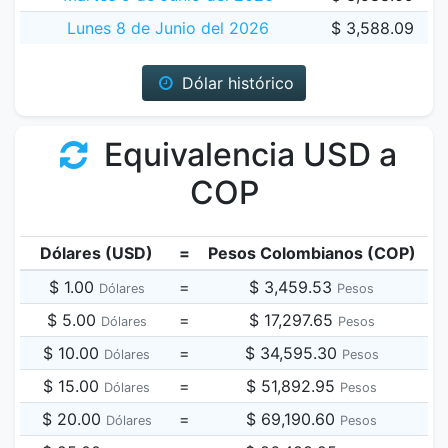
Lunes 8 de Junio del 2026
$ 3,588.09
Dólar histórico
Equivalencia USD a
COP
Dólares (USD)
=
Pesos Colombianos (COP)
$ 1.00
=
$ 3,459.53
Dólares
Pesos
$ 5.00
=
$ 17,297.65
Dólares
Pesos
$ 10.00
=
$ 34,595.30
Dólares
Pesos
$ 15.00
=
$ 51,892.95
Dólares
Pesos
$ 20.00
=
$ 69,190.60
Dólares
Pesos