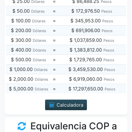
$ 25.00
=
$ 86,488.25
Dólares
Pesos
$ 50.00
=
$ 172,976.50
Dólares
Pesos
$ 100.00
=
$ 345,953.00
Dólares
Pesos
$ 200.00
=
$ 691,906.00
Dólares
Pesos
$ 300.00
=
$ 1,037,859.00
Dólares
Pesos
$ 400.00
=
$ 1,383,812.00
Dólares
Pesos
$ 500.00
=
$ 1,729,765.00
Dólares
Pesos
$ 1,000.00
=
$ 3,459,530.00
Dólares
Pesos
$ 2,000.00
=
$ 6,919,060.00
Dólares
Pesos
$ 5,000.00
=
$ 17,297,650.00
Dólares
Pesos
Calculadora
Equivalencia COP a