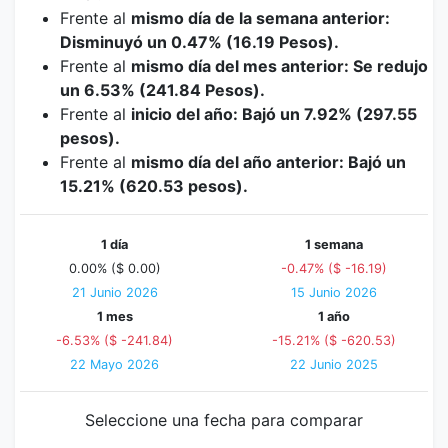
Frente al
mismo día de la semana anterior:
Disminuyó un 0.47% (16.19 Pesos).
Frente al
mismo día del mes anterior: Se redujo
un 6.53% (241.84 Pesos).
Frente al
inicio del año: Bajó un 7.92% (297.55
pesos).
Frente al
mismo día del año anterior: Bajó un
15.21% (620.53 pesos).
1 día
1 semana
0.00% ($ 0.00)
-0.47% ($ -16.19)
21 Junio 2026
15 Junio 2026
1 mes
1 año
-6.53% ($ -241.84)
-15.21% ($ -620.53)
22 Mayo 2026
22 Junio 2025
Seleccione una fecha para comparar