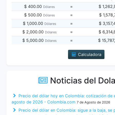
$ 400.00
=
$ 1,262
Dólares
$ 500.00
=
$ 1,578
Dólares
$ 1,000.00
=
$ 3,157
Dólares
$ 2,000.00
=
$ 6,314
Dólares
$ 5,000.00
=
$ 15,787
Dólares
Calculadora
Noticias del Dol
Precio del dólar hoy en Colombia: cotización de 
agosto de 2026 - Colombia.com
7 de Agosto de 2026
Precio del dólar en Colombia: sigue a la baja, se