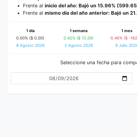
Frente al
inicio del año: Bajó un 15.96% (599.65
Frente al
mismo día del año anterior: Bajó un 2
1 día
1 semana
1 mes
0.00% ($ 0.00)
0.42% ($ 13.29)
-5.46% ($ -182
8 Agosto 2026
2 Agosto 2026
9 Julio 202
Seleccione una fecha para comp
Fecha