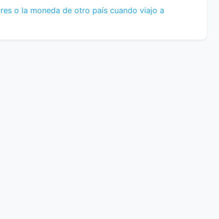
res o la moneda de otro país cuando viajo a