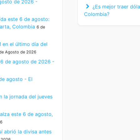
gosto de 2026 -
¿Es mejor traer dóla
Colombia?
ída este 6 de agosto:
arta, Colombia
6 de
en el último día del
de Agosto de 2026
e 6 de agosto de 2026 -
de agosto - El
 la jornada del jueves
alza este 6 de agosto,
26
 abrió la divisa antes
 2026