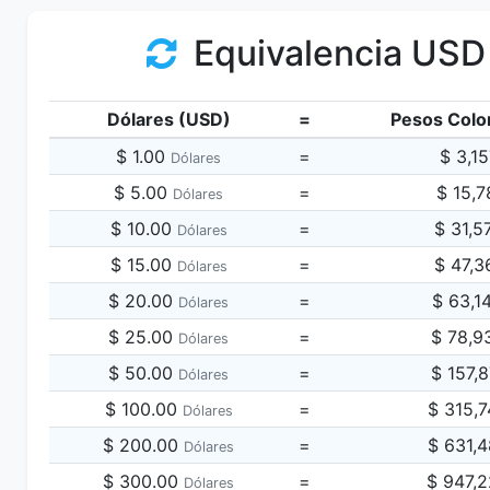
Equivalencia USD
Dólares (USD)
=
Pesos Colo
$ 1.00
=
$ 3,1
Dólares
$ 5.00
=
$ 15,7
Dólares
$ 10.00
=
$ 31,5
Dólares
$ 15.00
=
$ 47,3
Dólares
$ 20.00
=
$ 63,1
Dólares
$ 25.00
=
$ 78,9
Dólares
$ 50.00
=
$ 157,
Dólares
$ 100.00
=
$ 315,
Dólares
$ 200.00
=
$ 631,
Dólares
$ 300.00
=
$ 947,
Dólares