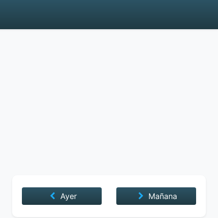
Ayer
Mañana