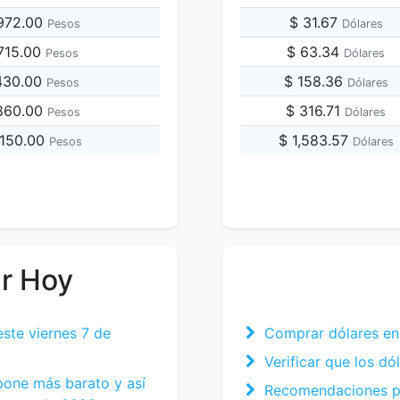
,972.00
$ 31.67
Pesos
Dólares
,715.00
$ 63.34
Pesos
Dólares
,430.00
$ 158.36
Pesos
Dólares
,860.00
$ 316.71
Pesos
Dólares
,150.00
$ 1,583.57
Pesos
Dólares
ar Hoy
este viernes 7 de
Comprar dólares en
Verificar que los dól
 pone más barato y así
Recomendaciones pa