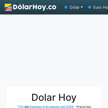
Dólar
Euro H
Dolar Hoy
TRM
del
Domingo 9 de Agosto del 2026
- Precio hoy