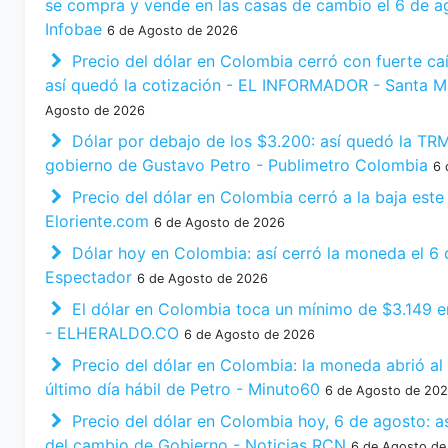
se compra y vende en las casas de cambio el 6 de a
Infobae
6 de Agosto de 2026
Precio del dólar en Colombia cerró con fuerte ca
así quedó la cotización - EL INFORMADOR - Santa M
Agosto de 2026
Dólar por debajo de los $3.200: así quedó la TRM 
gobierno de Gustavo Petro - Publimetro Colombia
6 
Precio del dólar en Colombia cerró a la baja est
Eloriente.com
6 de Agosto de 2026
Dólar hoy en Colombia: así cerró la moneda el 6 
Espectador
6 de Agosto de 2026
El dólar en Colombia toca un mínimo de $3.149 en
- ELHERALDO.CO
6 de Agosto de 2026
Precio del dólar en Colombia: la moneda abrió al 
último día hábil de Petro - Minuto60
6 de Agosto de 20
Precio del dólar en Colombia hoy, 6 de agosto: así
del cambio de Gobierno - Noticias RCN
6 de Agosto de