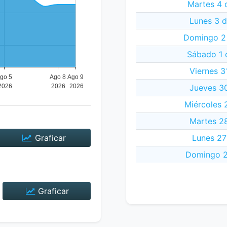
Martes 4 
Lunes 3 
Domingo 2 
Sábado 1 
Viernes 3
Jueves 30
Miércoles 
Martes 28
Graficar
Lunes 27
Domingo 2
Graficar