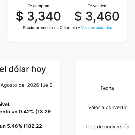
Te compran
Te venden
$ 3,340
$ 3,460
Precio promedio en Colombia -
Ver por ciudades
el dólar hoy
 Agosto del 2026 fue $
Fecha
ivel
.
Valor a convertir
mentó un 0.42% (13.29
o un 5.46% (182.22
Tipo de conversión