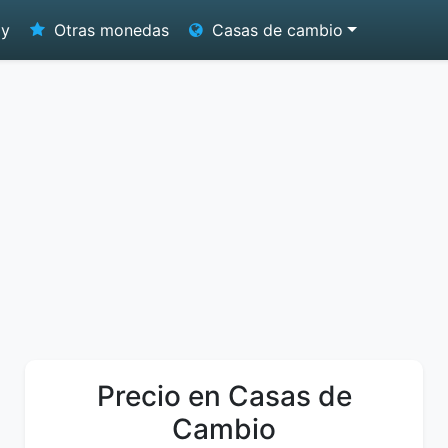
oy
Otras monedas
Casas de cambio
Precio en Casas de
Cambio