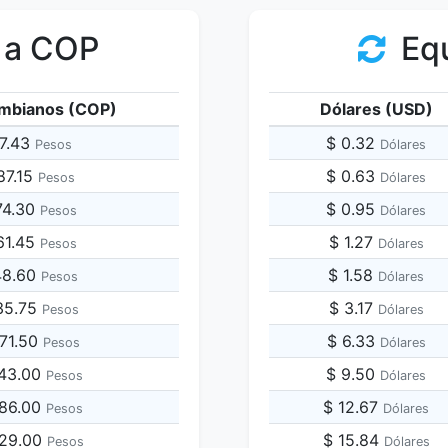
 a COP
Equ
mbianos (COP)
Dólares (USD)
57.43
$ 0.32
Pesos
Dólares
87.15
$ 0.63
Pesos
Dólares
74.30
$ 0.95
Pesos
Dólares
61.45
$ 1.27
Pesos
Dólares
48.60
$ 1.58
Pesos
Dólares
35.75
$ 3.17
Pesos
Dólares
871.50
$ 6.33
Pesos
Dólares
743.00
$ 9.50
Pesos
Dólares
486.00
$ 12.67
Pesos
Dólares
229.00
$ 15.84
Pesos
Dólares