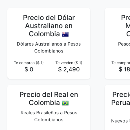
Precio del Dólar
Pr
Australiano en
M
Colombia
Dólares Australianos a Pesos
Peso
Colombianos
Te compran ($ 1)
Te venden ($ 1)
Te compran
$ 0
$ 2,490
$ 1
Precio del Real en
Preci
Colombia
Perua
Reales Brasileños a Pesos
Colombianos
Nuevos 