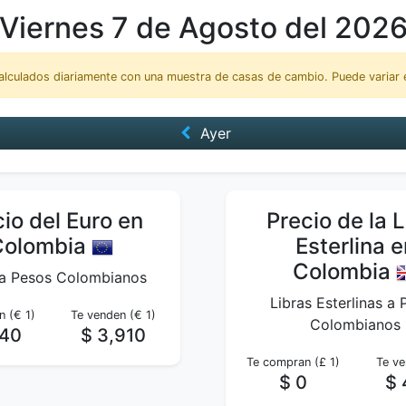
Viernes 7 de Agosto del 202
alculados diariamente con una muestra de casas de cambio. Puede variar e
Ayer
io del Euro en
Precio de la L
Colombia
Esterlina e
Colombia
 a Pesos Colombianos
Libras Esterlinas a
 (€ 1)
Te venden (€ 1)
Colombianos
740
$ 3,910
Te compran (£ 1)
Te ve
$ 0
$ 