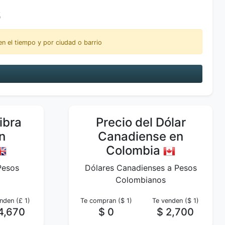
6
n el tiempo y por ciudad o barrio
ibra
Precio del Dólar
n
Canadiense en
Colombia
 Pesos
Dólares Canadienses a Pesos
Colombianos
nden (£ 1)
Te compran ($ 1)
Te venden ($ 1)
4,670
$ 0
$ 2,700