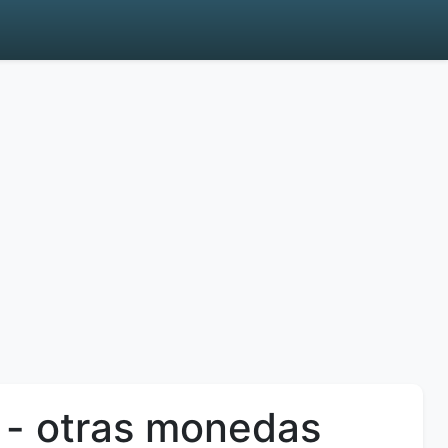
 - otras monedas