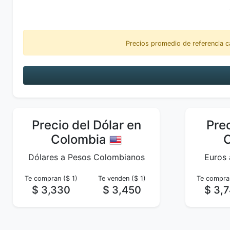
Precios promedio de referencia c
Precio del Dólar en
Prec
Colombia
Dólares a Pesos Colombianos
Euros
Te compran ($ 1)
Te venden ($ 1)
Te compran
$ 3,330
$ 3,450
$ 3,