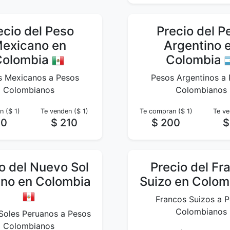
ecio del Peso
Precio del P
exicano en
Argentino 
Colombia
Colombia
s Mexicanos a Pesos
Pesos Argentinos a
Colombianos
Colombianos
 ($ 1)
Te venden ($ 1)
Te compran ($ 1)
Te ve
80
$ 210
$ 200
$
o del Nuevo Sol
Precio del Fr
no en Colombia
Suizo en Colo
Francos Suizos a 
Colombianos
Soles Peruanos a Pesos
Colombianos