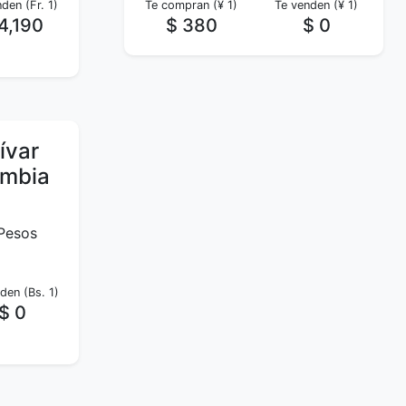
den (Fr. 1)
Te compran (¥ 1)
Te venden (¥ 1)
4,190
$ 380
$ 0
ívar
ombia
 Pesos
den (Bs. 1)
$ 0