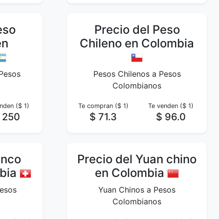
eso
Precio del Peso
en
Chileno en Colombia
 Pesos
Pesos Chilenos a Pesos
Colombianos
nden ($ 1)
Te compran ($ 1)
Te venden ($ 1)
 250
$ 71.3
$ 96.0
anco
Precio del Yuan chino
mbia
en Colombia
Pesos
Yuan Chinos a Pesos
Colombianos