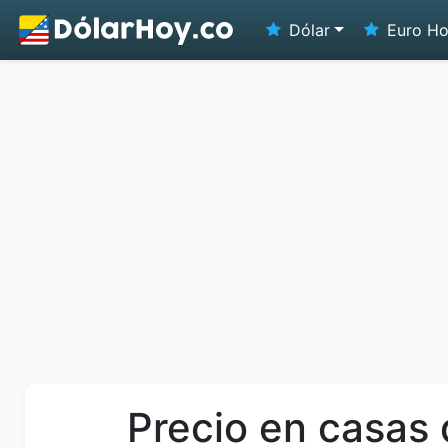
Dólar
Euro H
Precio en casas