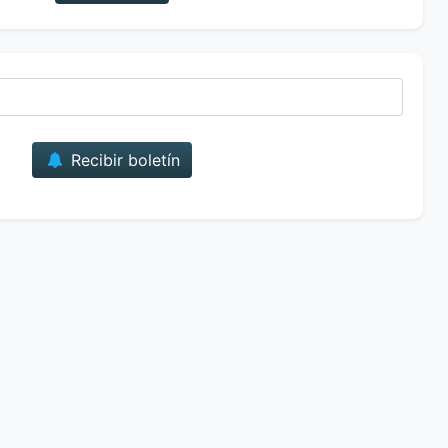
Correo
Recibir boletín