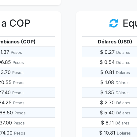
 a COP
Equ
mbianos (COP)
Dólares (USD)
01.37
$ 0.27
Pesos
Dólares
06.85
$ 0.54
Pesos
Dólares
13.70
$ 0.81
Pesos
Dólares
20.55
$ 1.08
Pesos
Dólares
27.40
$ 1.35
Pesos
Dólares
34.25
$ 2.70
Pesos
Dólares
068.50
$ 5.40
Pesos
Dólares
137.00
$ 8.11
Pesos
Dólares
274.00
$ 10.81
Pesos
Dólares