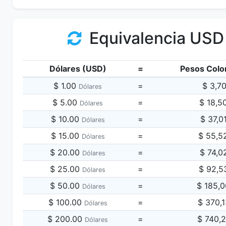
Equivalencia USD
Dólares (USD)
=
Pesos Colo
$ 1.00
=
$ 3,7
Dólares
$ 5.00
=
$ 18,5
Dólares
$ 10.00
=
$ 37,0
Dólares
$ 15.00
=
$ 55,5
Dólares
$ 20.00
=
$ 74,0
Dólares
$ 25.00
=
$ 92,5
Dólares
$ 50.00
=
$ 185,
Dólares
$ 100.00
=
$ 370,
Dólares
$ 200.00
=
$ 740,
Dólares