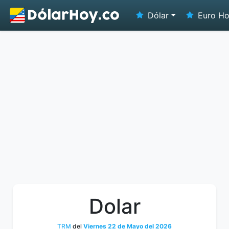
Dólar
Euro H
Dolar
TRM
del
Viernes 22 de Mayo del 2026