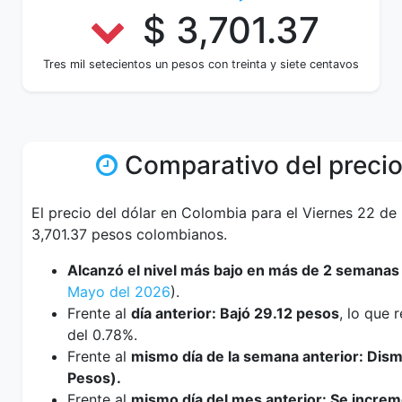
$ 3,701.37
Tres mil setecientos un pesos con treinta y siete centavos
Comparativo del precio
El precio del dólar en Colombia para el Viernes 22 d
3,701.37 pesos colombianos.
Alcanzó el nivel más bajo en más de 2 semanas
Mayo del 2026
).
Frente al
día anterior: Bajó 29.12 pesos
, lo que
del 0.78%.
Frente al
mismo día de la semana anterior: Dis
Pesos).
Frente al
mismo día del mes anterior: Se incre