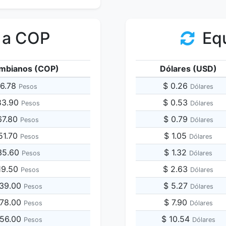
 a COP
Equ
mbianos (COP)
Dólares (USD)
96.78
$ 0.26
Pesos
Dólares
83.90
$ 0.53
Pesos
Dólares
67.80
$ 0.79
Pesos
Dólares
51.70
$ 1.05
Pesos
Dólares
35.60
$ 1.32
Pesos
Dólares
19.50
$ 2.63
Pesos
Dólares
839.00
$ 5.27
Pesos
Dólares
678.00
$ 7.90
Pesos
Dólares
356.00
$ 10.54
Pesos
Dólares