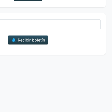
Correo
Recibir boletín