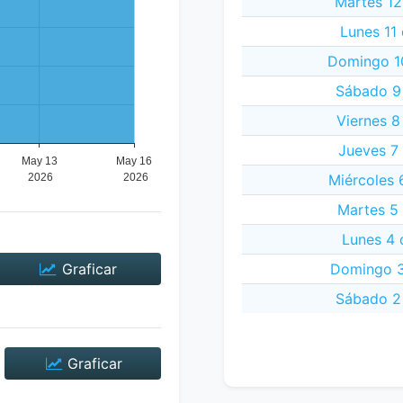
Martes 12
Lunes 11
Domingo 1
Sábado 9
Viernes 8
Jueves 7
Miércoles 
Martes 5
Lunes 4 
Graficar
Domingo 3
Sábado 2
Graficar