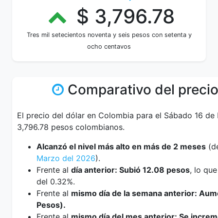
$ 3,796.78
Tres mil setecientos noventa y seis pesos con setenta y
ocho centavos
Comparativo del precio
El precio del dólar en Colombia para el Sábado 16 de
3,796.78 pesos colombianos.
Alcanzó el nivel más alto en más de 2 meses
(d
Marzo del 2026
).
Frente al
día anterior: Subió 12.08 pesos
, lo qu
del 0.32%.
Frente al
mismo día de la semana anterior: Au
Pesos).
Frente al
mismo día del mes anterior: Se incre