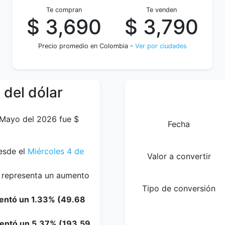
Te compran
Te venden
$ 3,690
$ 3,790
Precio promedio en Colombia -
Ver por ciudades
 del dólar
 Mayo del 2026 fue $
Fecha
esde el
Miércoles 4 de
Valor a convertir
e representa un aumento
Tipo de conversión
mentó un 1.33% (49.68
mentó un 5.37% (193.59