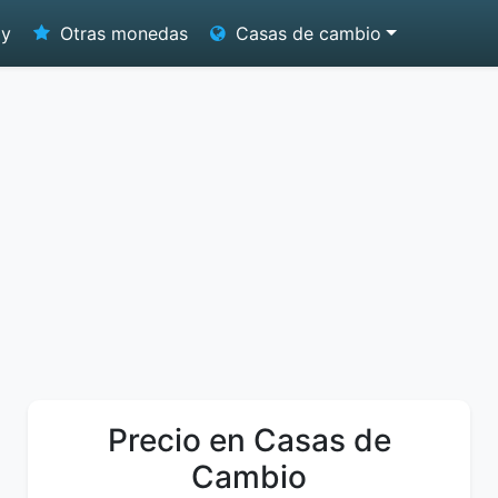
oy
Otras monedas
Casas de cambio
Precio en Casas de
Cambio