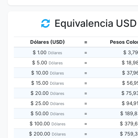
Equivalencia USD
Dólares (USD)
=
Pesos Colo
$ 1.00
=
$ 3,7
Dólares
$ 5.00
=
$ 18,9
Dólares
$ 10.00
=
$ 37,9
Dólares
$ 15.00
=
$ 56,9
Dólares
$ 20.00
=
$ 75,9
Dólares
$ 25.00
=
$ 94,9
Dólares
$ 50.00
=
$ 189,
Dólares
$ 100.00
=
$ 379,
Dólares
$ 200.00
=
$ 759,
Dólares