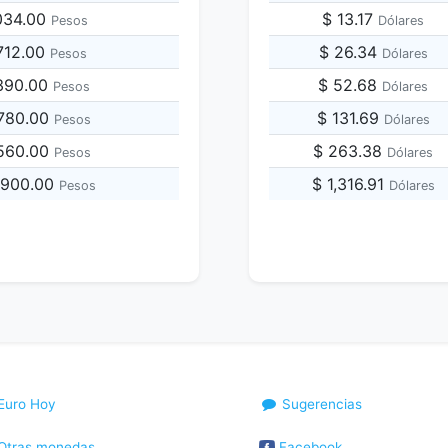
,034.00
$ 13.17
Pesos
Dólares
,712.00
$ 26.34
Pesos
Dólares
,390.00
$ 52.68
Pesos
Dólares
,780.00
$ 131.69
Pesos
Dólares
,560.00
$ 263.38
Pesos
Dólares
,900.00
$ 1,316.91
Pesos
Dólares
Euro Hoy
Sugerencias
Otras monedas
Facebook