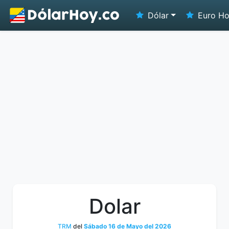
Dólar
Euro H
Dolar
TRM
del
Sábado 16 de Mayo del 2026