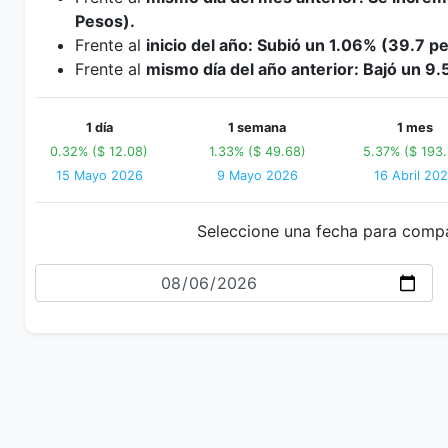
Pesos).
Frente al
inicio del año: Subió un 1.06% (39.7 p
Frente al
mismo día del año anterior: Bajó un 9
1 día
1 semana
1 mes
0.32% ($ 12.08)
1.33% ($ 49.68)
5.37% ($ 193.
15 Mayo 2026
9 Mayo 2026
16 Abril 20
Seleccione una fecha para comp
Fecha