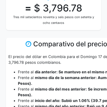
=
$ 3,796.78
Tres mil setecientos noventa y seis pesos con setenta y
ocho centavos
Comparativo del precio
El precio del dólar en Colombia para el Domingo 17 
3,796.78 pesos colombianos.
Frente al
día anterior: Se mantuvo en el mismo n
Frente al
mismo día de la semana anterior: Au
Pesos).
Frente al
mismo día del mes anterior: Se incre
Pesos).
Frente al
inicio del año: Subió un 1.06% (39.7 p
Frente al
mismo día del año anterior: Bajó un 9