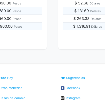
,390.00
$ 52.68
Pesos
Dólares
,780.00
$ 131.69
Pesos
Dólares
,560.00
$ 263.38
Pesos
Dólares
,900.00
$ 1,316.91
Pesos
Dólares
Euro Hoy
Sugerencias
Otras monedas
Facebook
Casas de cambio
Instagram