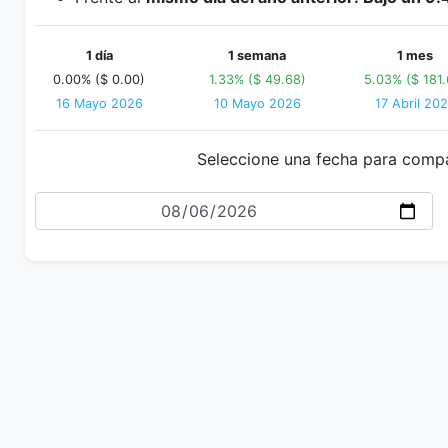
1 día
1 semana
1 mes
0.00% ($ 0.00)
1.33% ($ 49.68)
5.03% ($ 181.
16 Mayo 2026
10 Mayo 2026
17 Abril 20
Seleccione una fecha para comp
Fecha