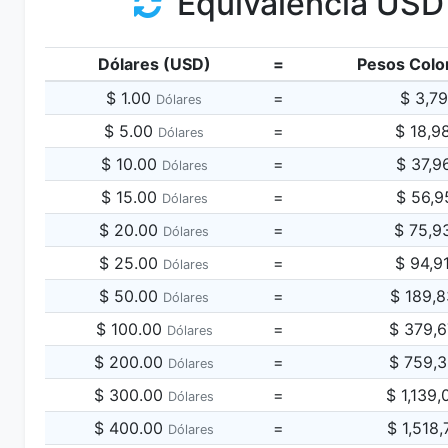
Equivalencia USD
Dólares (USD)
=
Pesos Colo
$ 1.00
=
$ 3,7
Dólares
$ 5.00
=
$ 18,9
Dólares
$ 10.00
=
$ 37,9
Dólares
$ 15.00
=
$ 56,9
Dólares
$ 20.00
=
$ 75,9
Dólares
$ 25.00
=
$ 94,9
Dólares
$ 50.00
=
$ 189,
Dólares
$ 100.00
=
$ 379,
Dólares
$ 200.00
=
$ 759,
Dólares
$ 300.00
=
$ 1,139
Dólares
$ 400.00
=
$ 1,518
Dólares