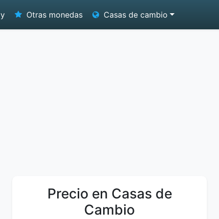
oy
Otras monedas
Casas de cambio
Precio en Casas de
Cambio