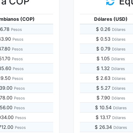
 a COP
Equ
mbianos (COP)
Dólares (USD)
96.78
$ 0.26
Pesos
Dólares
83.90
$ 0.53
Pesos
Dólares
67.80
$ 0.79
Pesos
Dólares
51.70
$ 1.05
Pesos
Dólares
35.60
$ 1.32
Pesos
Dólares
19.50
$ 2.63
Pesos
Dólares
839.00
$ 5.27
Pesos
Dólares
678.00
$ 7.90
Pesos
Dólares
356.00
$ 10.54
Pesos
Dólares
,034.00
$ 13.17
Pesos
Dólares
,712.00
$ 26.34
Pesos
Dólares