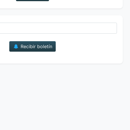
Correo
Recibir boletín