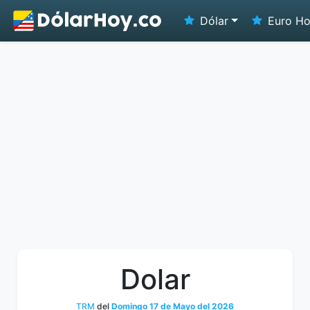
Dólar
Euro H
Dolar
TRM
del
Domingo 17 de Mayo del 2026