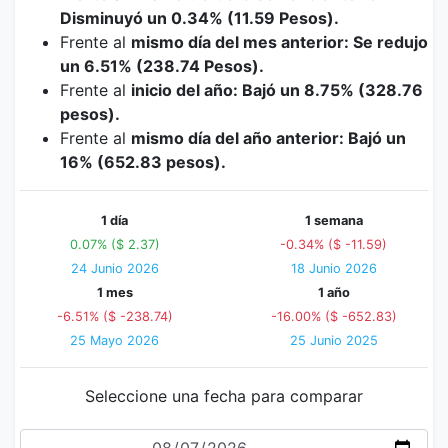
Disminuyó un 0.34% (11.59 Pesos).
Frente al
mismo día del mes anterior: Se redujo
un 6.51% (238.74 Pesos).
Frente al
inicio del año: Bajó un 8.75% (328.76
pesos).
Frente al
mismo día del año anterior: Bajó un
16% (652.83 pesos).
1 día
1 semana
0.07% ($ 2.37)
-0.34% ($ -11.59)
24 Junio 2026
18 Junio 2026
1 mes
1 año
-6.51% ($ -238.74)
-16.00% ($ -652.83)
25 Mayo 2026
25 Junio 2025
Seleccione una fecha para comparar
Fecha