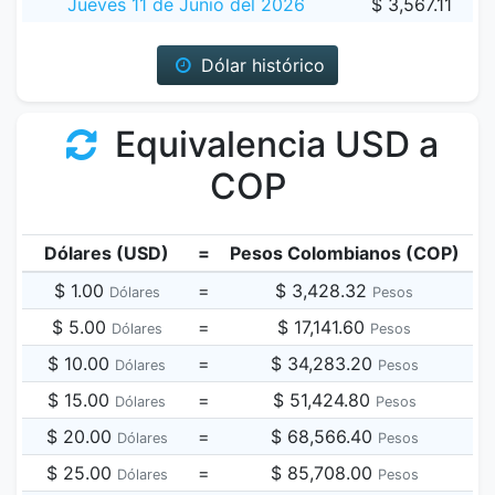
Jueves 11 de Junio del 2026
$ 3,567.11
Dólar histórico
Equivalencia USD a
COP
Dólares (USD)
=
Pesos Colombianos (COP)
$ 1.00
=
$ 3,428.32
Dólares
Pesos
$ 5.00
=
$ 17,141.60
Dólares
Pesos
$ 10.00
=
$ 34,283.20
Dólares
Pesos
$ 15.00
=
$ 51,424.80
Dólares
Pesos
$ 20.00
=
$ 68,566.40
Dólares
Pesos
$ 25.00
=
$ 85,708.00
Dólares
Pesos