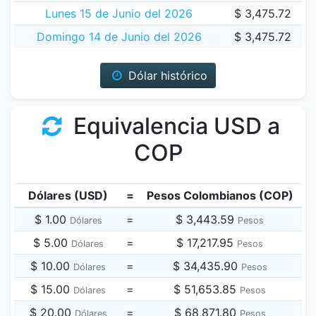
Lunes 15 de Junio del 2026
$ 3,475.72
Domingo 14 de Junio del 2026
$ 3,475.72
Dólar histórico
Equivalencia USD a
COP
Dólares (USD)
=
Pesos Colombianos (COP)
$ 1.00
=
$ 3,443.59
Dólares
Pesos
$ 5.00
=
$ 17,217.95
Dólares
Pesos
$ 10.00
=
$ 34,435.90
Dólares
Pesos
$ 15.00
=
$ 51,653.85
Dólares
Pesos
$ 20.00
=
$ 68,871.80
Dólares
Pesos