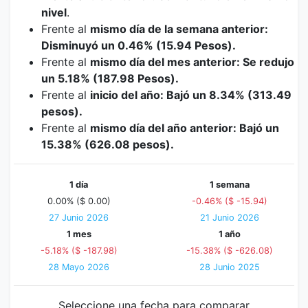
nivel
.
Frente al
mismo día de la semana anterior:
Disminuyó un 0.46% (15.94 Pesos).
Frente al
mismo día del mes anterior: Se redujo
un 5.18% (187.98 Pesos).
Frente al
inicio del año: Bajó un 8.34% (313.49
pesos).
Frente al
mismo día del año anterior: Bajó un
15.38% (626.08 pesos).
1 día
1 semana
0.00% ($ 0.00)
-0.46% ($ -15.94)
27 Junio 2026
21 Junio 2026
1 mes
1 año
-5.18% ($ -187.98)
-15.38% ($ -626.08)
28 Mayo 2026
28 Junio 2025
Seleccione una fecha para comparar