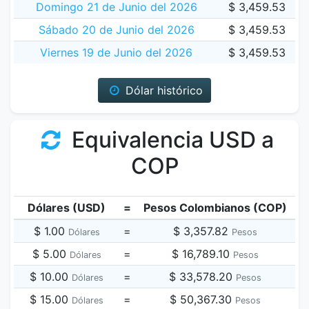
Domingo 21 de Junio del 2026
$ 3,459.53
Sábado 20 de Junio del 2026
$ 3,459.53
Viernes 19 de Junio del 2026
$ 3,459.53
Dólar histórico
Equivalencia USD a
COP
Dólares (USD)
=
Pesos Colombianos (COP)
$ 1.00
=
$ 3,357.82
Dólares
Pesos
$ 5.00
=
$ 16,789.10
Dólares
Pesos
$ 10.00
=
$ 33,578.20
Dólares
Pesos
$ 15.00
=
$ 50,367.30
Dólares
Pesos