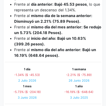
Frente al
día anterior: Bajó 45.53 pesos
, lo que
representa un descenso del 1.34%.
Frente al
mismo día de la semana anterior:
Disminuyó un 2.21% (75.89 Pesos).
Frente al
mismo día del mes anterior: Se redujo
un 5.73% (204.18 Pesos).
Frente al
inicio del año: Bajó un 10.63%
(399.26 pesos).
Frente al
mismo día del año anterior: Bajó un
16.19% (648.64 pesos).
1 día
1 semana
-1.34% ($ -45.53)
-2.21% ($ -75.89)
2 Julio 2026
26 Junio 2026
1 mes
1 año
-5.73% ($ -204.18)
-16.19% ($ -648.64)
3 Junio 2026
3 Julio 2025