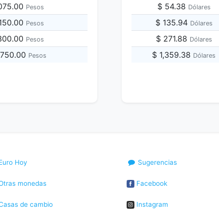
,075.00
$ 54.38
Pesos
Dólares
,150.00
$ 135.94
Pesos
Dólares
,300.00
$ 271.88
Pesos
Dólares
,750.00
$ 1,359.38
Pesos
Dólares
Euro Hoy
Sugerencias
Otras monedas
Facebook
Casas de cambio
Instagram