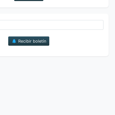
Correo
Recibir boletín