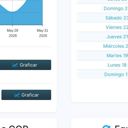
Domingo 2
Sábado 23
Viernes 2
Jueves 2
Miércoles 
Martes 1
Graficar
Lunes 18
Domingo 1
Graficar