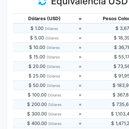
Equivalencia USD
Dólares (USD)
=
Pesos Colo
$ 1.00
=
$ 3,6
Dólares
$ 5.00
=
$ 18,3
Dólares
$ 10.00
=
$ 36,7
Dólares
$ 15.00
=
$ 55,1
Dólares
$ 20.00
=
$ 73,5
Dólares
$ 25.00
=
$ 91,9
Dólares
$ 50.00
=
$ 183,
Dólares
$ 100.00
=
$ 367,
Dólares
$ 200.00
=
$ 735,
Dólares
$ 300.00
=
$ 1,103
Dólares
$ 400.00
=
$ 1,471
Dólares