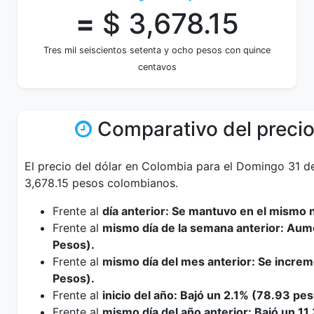
=
$ 3,678.15
Tres mil seiscientos setenta y ocho pesos con quince
centavos
Comparativo del precio
El precio del dólar en Colombia para el Domingo 31 
3,678.15 pesos colombianos.
Frente al
día anterior: Se mantuvo en el mismo n
Frente al
mismo día de la semana anterior: Aum
Pesos).
Frente al
mismo día del mes anterior: Se incre
Pesos).
Frente al
inicio del año: Bajó un 2.1% (78.93 pes
Frente al
mismo día del año anterior: Bajó un 1