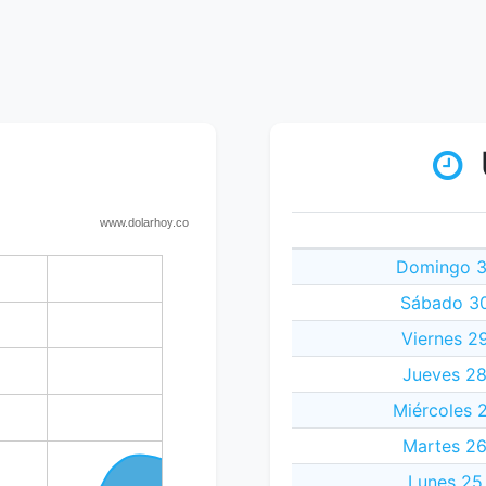
Domingo 3
Sábado 30
Viernes 2
Jueves 28
Miércoles 
Martes 26
Lunes 25