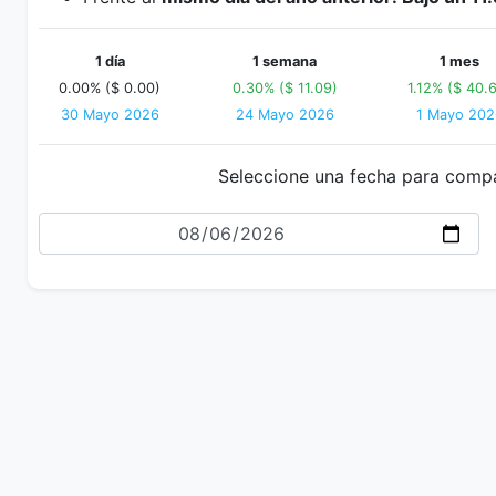
1 día
1 semana
1 mes
0.00% ($ 0.00)
0.30% ($ 11.09)
1.12% ($ 40.
30 Mayo 2026
24 Mayo 2026
1 Mayo 202
Seleccione una fecha para comp
Fecha