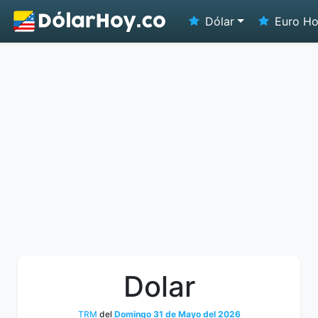
Dólar
Euro H
Dolar
TRM
del
Domingo 31 de Mayo del 2026