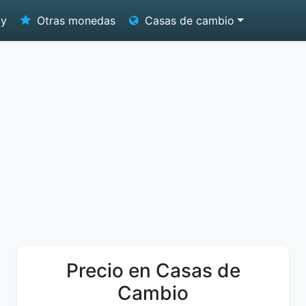
oy
Otras monedas
Casas de cambio
Precio en Casas de
Cambio