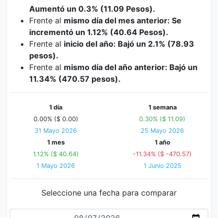
Aumentó un 0.3% (11.09 Pesos).
Frente al
mismo día del mes anterior: Se
incrementó un 1.12% (40.64 Pesos).
Frente al
inicio del año: Bajó un 2.1% (78.93
pesos).
Frente al
mismo día del año anterior: Bajó un
11.34% (470.57 pesos).
1 día
1 semana
0.00% ($ 0.00)
0.30% ($ 11.09)
31 Mayo 2026
25 Mayo 2026
1 mes
1 año
1.12% ($ 40.64)
-11.34% ($ -470.57)
1 Mayo 2026
1 Junio 2025
Seleccione una fecha para comparar
Fecha