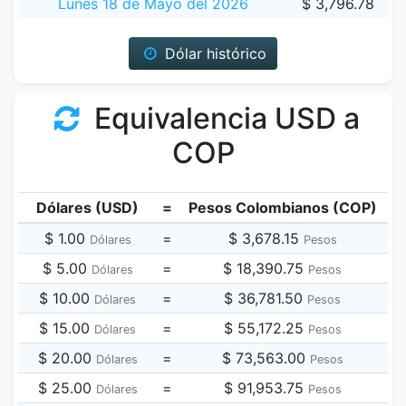
Lunes 18 de Mayo del 2026
$ 3,796.78
Dólar histórico
Equivalencia USD a
COP
Dólares (USD)
=
Pesos Colombianos (COP)
$ 1.00
=
$ 3,678.15
Dólares
Pesos
$ 5.00
=
$ 18,390.75
Dólares
Pesos
$ 10.00
=
$ 36,781.50
Dólares
Pesos
$ 15.00
=
$ 55,172.25
Dólares
Pesos
$ 20.00
=
$ 73,563.00
Dólares
Pesos
$ 25.00
=
$ 91,953.75
Dólares
Pesos