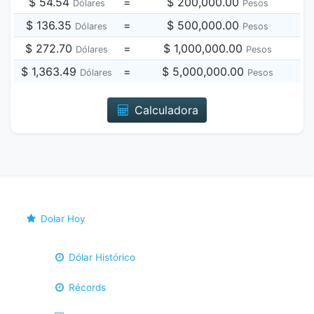
$ 54.54
=
$ 200,000.00
Dólares
Pesos
$ 136.35
=
$ 500,000.00
Dólares
Pesos
$ 272.70
=
$ 1,000,000.00
Dólares
Pesos
$ 1,363.49
=
$ 5,000,000.00
Dólares
Pesos
Calculadora
Dolar Hoy
Dólar Histórico
Récords