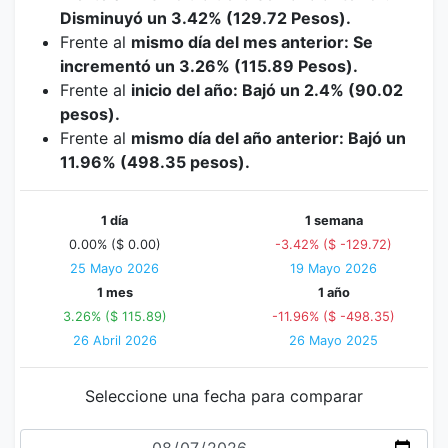
Disminuyó un 3.42% (129.72 Pesos).
Frente al
mismo día del mes anterior: Se
incrementó un 3.26% (115.89 Pesos).
Frente al
inicio del año: Bajó un 2.4% (90.02
pesos).
Frente al
mismo día del año anterior: Bajó un
11.96% (498.35 pesos).
1 día
1 semana
0.00% ($ 0.00)
-3.42% ($ -129.72)
25 Mayo 2026
19 Mayo 2026
1 mes
1 año
3.26% ($ 115.89)
-11.96% ($ -498.35)
26 Abril 2026
26 Mayo 2025
Seleccione una fecha para comparar
Fecha