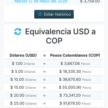
Martes 12 de Mayo del 2026
$ 3,759.00
Dólar histórico
Equivalencia USD a
COP
Dólares (USD)
=
Pesos Colombianos (COP)
$ 1.00
=
$ 3,667.06
Dólares
Pesos
$ 5.00
=
$ 18,335.30
Dólares
Pesos
$ 10.00
=
$ 36,670.60
Dólares
Pesos
$ 15.00
=
$ 55,005.90
Dólares
Pesos
$ 20.00
=
$ 73,341.20
Dólares
Pesos
$ 25.00
=
$ 91,676.50
Dólares
Pesos