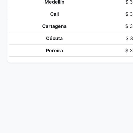
Medellín
$ 3
Cali
$ 3
Cartagena
$ 3
Cúcuta
$ 3
Pereira
$ 3