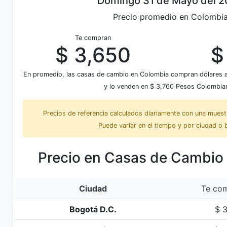
Domingo 31 de Mayo del 
Precio promedio en Colombi
Te compran
$ 3,650
$
En promedio, las casas de cambio en Colombia compran dólares
y lo venden en $ 3,760 Pesos Colombia
Precios de referencia calculados diariamente con una mues
Puede variar en el tiempo y por ciudad o 
Precio en Casas de Cambio
Ciudad
Te com
Bogotá D.C.
$ 3