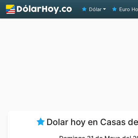
Dólar
Euro H
Dolar hoy en Casas d