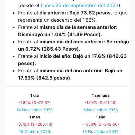
(desde el
Lunes 25 de Septiembre del 2023
).
Frente al
día anterior: Bajó 73.62 pesos
, lo que
representa un descenso del 1.82%.
Frente al
mismo día de la semana anterior:
Disminuyó un 1.04% (41.49 Pesos).
Frente al
mismo día del mes anterior: Se redujo
un 6.72% (285.43 Pesos).
Frente al
inicio del año: Bajó un 17.6% (846.63
pesos).
Frente al
mismo día del año anterior: Bajó un
17.53% (842.5 pesos).
1 día
1 semana
-1.82% ($ -73.62)
-1.04% ($ -41.49)
14 Noviembre 2023
8 Noviembre 2023
1 mes
1 año
-6.72% ($ -285.43)
-17.53% ($ -842.50)
15 Octubre 2023
15 Noviembre 2022