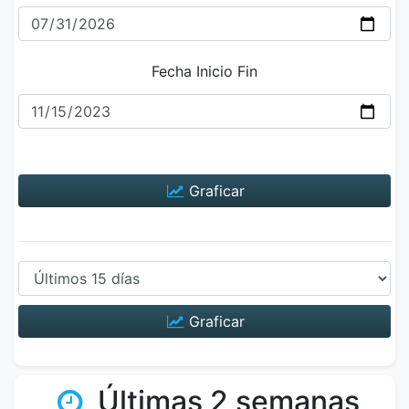
Fecha Inicio Fin
Graficar
Graficar
Últimas 2 semanas