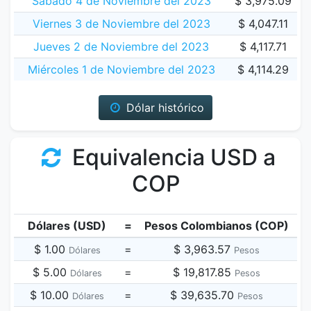
Sábado 4 de Noviembre del 2023
$ 3,975.09
Viernes 3 de Noviembre del 2023
$ 4,047.11
Jueves 2 de Noviembre del 2023
$ 4,117.71
Miércoles 1 de Noviembre del 2023
$ 4,114.29
Dólar histórico
Equivalencia USD a
COP
Dólares (USD)
=
Pesos Colombianos (COP)
$ 1.00
=
$ 3,963.57
Dólares
Pesos
$ 5.00
=
$ 19,817.85
Dólares
Pesos
$ 10.00
=
$ 39,635.70
Dólares
Pesos