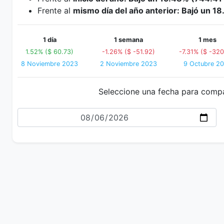
Frente al
mismo día del año anterior: Bajó un 1
1 día
1 semana
1 mes
1.52% ($ 60.73)
-1.26% ($ -51.92)
-7.31% ($ -320
8 Noviembre 2023
2 Noviembre 2023
9 Octubre 2
Seleccione una fecha para comp
Fecha