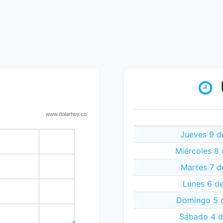
Jueves 9 d
Miércoles 8
Martes 7 d
Lunes 6 d
Domingo 5 
Sábado 4 d