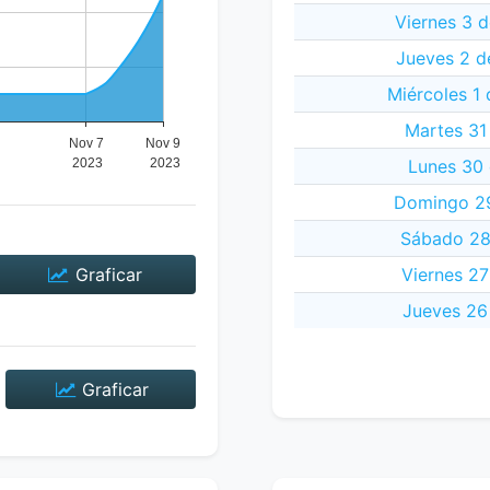
Viernes 3 
Jueves 2 d
Miércoles 1
Martes 31
Lunes 30 
Domingo 29
Sábado 28
Graficar
Viernes 27
Jueves 26
Graficar