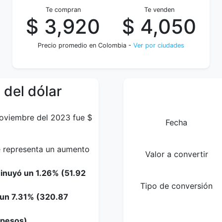
Te compran
Te venden
$ 3,920
$ 4,050
Precio promedio en Colombia -
Ver por ciudades
 del dólar
Noviembre del 2023 fue $
Fecha
ue representa un aumento
Valor a convertir
minuyó un 1.26% (51.92
Tipo de conversión
 un 7.31% (320.87
 pesos).