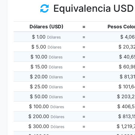
Equivalencia USD
Dólares (USD)
=
Pesos Colo
$ 1.00
=
$ 4,0
Dólares
$ 5.00
=
$ 20,3
Dólares
$ 10.00
=
$ 40,6
Dólares
$ 15.00
=
$ 60,9
Dólares
$ 20.00
=
$ 81,3
Dólares
$ 25.00
=
$ 101,
Dólares
$ 50.00
=
$ 203,
Dólares
$ 100.00
=
$ 406,
Dólares
$ 200.00
=
$ 813,
Dólares
$ 300.00
=
$ 1,219
Dólares