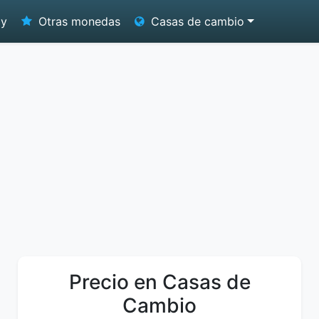
oy
Otras monedas
Casas de cambio
Precio en Casas de
Cambio