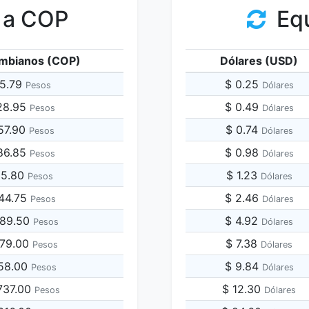
 a COP
Equ
mbianos (COP)
Dólares (USD)
65.79
$ 0.25
Pesos
Dólares
28.95
$ 0.49
Pesos
Dólares
57.90
$ 0.74
Pesos
Dólares
86.85
$ 0.98
Pesos
Dólares
15.80
$ 1.23
Pesos
Dólares
644.75
$ 2.46
Pesos
Dólares
289.50
$ 4.92
Pesos
Dólares
579.00
$ 7.38
Pesos
Dólares
158.00
$ 9.84
Pesos
Dólares
,737.00
$ 12.30
Pesos
Dólares