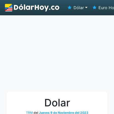
Dólar
Euro H
Dolar
TRM
del
Jueves 9 de Noviembre del 2023