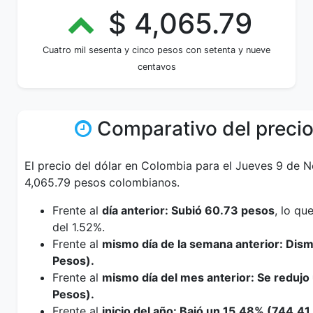
$ 4,065.79
Cuatro mil sesenta y cinco pesos con setenta y nueve
centavos
Comparativo del precio
El precio del dólar en Colombia para el Jueves 9 de 
4,065.79 pesos colombianos.
Frente al
día anterior: Subió 60.73 pesos
, lo q
del 1.52%.
Frente al
mismo día de la semana anterior: Dis
Pesos).
Frente al
mismo día del mes anterior: Se redujo
Pesos).
Frente al
inicio del año: Bajó un 15.48% (744.41