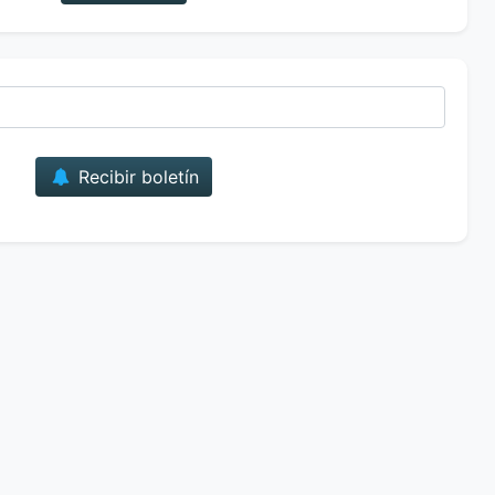
Correo
Recibir boletín