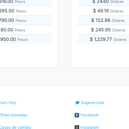
,316.00
$ 24.60
Pesos
Dólares
,895.00
$ 49.19
Pesos
Dólares
,790.00
$ 122.98
Pesos
Dólares
,580.00
$ 245.95
Pesos
Dólares
,950.00
$ 1,229.77
Pesos
Dólares
Euro Hoy
Sugerencias
Otras monedas
Facebook
Casas de cambio
Instagram