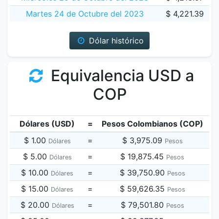
Martes 24 de Octubre del 2023
$ 4,221.39
Dólar histórico
Equivalencia USD a
COP
Dólares (USD)
=
Pesos Colombianos (COP)
$ 1.00
=
$ 3,975.09
Dólares
Pesos
$ 5.00
=
$ 19,875.45
Dólares
Pesos
$ 10.00
=
$ 39,750.90
Dólares
Pesos
$ 15.00
=
$ 59,626.35
Dólares
Pesos
$ 20.00
=
$ 79,501.80
Dólares
Pesos