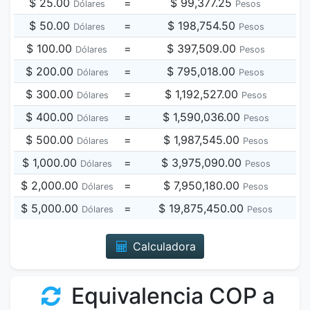
$ 25.00
=
$ 99,377.25
Dólares
Pesos
$ 50.00
=
$ 198,754.50
Dólares
Pesos
$ 100.00
=
$ 397,509.00
Dólares
Pesos
$ 200.00
=
$ 795,018.00
Dólares
Pesos
$ 300.00
=
$ 1,192,527.00
Dólares
Pesos
$ 400.00
=
$ 1,590,036.00
Dólares
Pesos
$ 500.00
=
$ 1,987,545.00
Dólares
Pesos
$ 1,000.00
=
$ 3,975,090.00
Dólares
Pesos
$ 2,000.00
=
$ 7,950,180.00
Dólares
Pesos
$ 5,000.00
=
$ 19,875,450.00
Dólares
Pesos
Calculadora
Equivalencia COP a