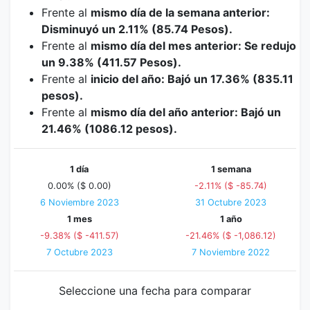
Frente al
mismo día de la semana anterior:
Disminuyó un 2.11% (85.74 Pesos).
Frente al
mismo día del mes anterior: Se redujo
un 9.38% (411.57 Pesos).
Frente al
inicio del año: Bajó un 17.36% (835.11
pesos).
Frente al
mismo día del año anterior: Bajó un
21.46% (1086.12 pesos).
1 día
1 semana
0.00% ($ 0.00)
-2.11% ($ -85.74)
6 Noviembre 2023
31 Octubre 2023
1 mes
1 año
-9.38% ($ -411.57)
-21.46% ($ -1,086.12)
7 Octubre 2023
7 Noviembre 2022
Seleccione una fecha para comparar