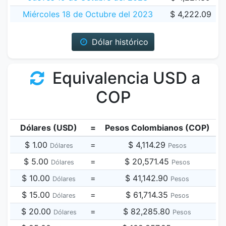
Miércoles 18 de Octubre del 2023
$ 4,222.09
Dólar histórico
Equivalencia USD a
COP
Dólares (USD)
=
Pesos Colombianos (COP)
$ 1.00
=
$ 4,114.29
Dólares
Pesos
$ 5.00
=
$ 20,571.45
Dólares
Pesos
$ 10.00
=
$ 41,142.90
Dólares
Pesos
$ 15.00
=
$ 61,714.35
Dólares
Pesos
$ 20.00
=
$ 82,285.80
Dólares
Pesos