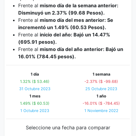
Frente al
mismo día de la semana anterior:
Disminuyó un 2.37% (99.68 Pesos).
Frente al
mismo día del mes anterior: Se
incrementó un 1.49% (60.53 Pesos).
Frente al
inicio del año: Bajó un 14.47%
(695.91 pesos).
Frente al
mismo día del año anterior: Bajó un
16.01% (784.45 pesos).
1 día
1 semana
1.32% ($ 53.46)
-2.37% ($ -99.68)
31 Octubre 2023
25 Octubre 2023
1 mes
1 año
1.49% ($ 60.53)
-16.01% ($ -784.45)
1 Octubre 2023
1 Noviembre 2022
Seleccione una fecha para comparar