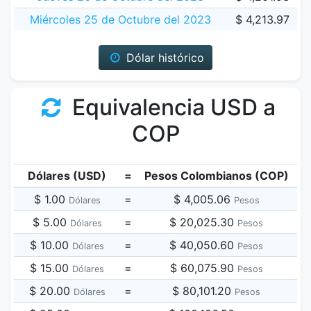
Miércoles 25 de Octubre del 2023
$ 4,213.97
Dólar histórico
Equivalencia USD a
COP
Dólares (USD)
=
Pesos Colombianos (COP)
$ 1.00
=
$ 4,005.06
Dólares
Pesos
$ 5.00
=
$ 20,025.30
Dólares
Pesos
$ 10.00
=
$ 40,050.60
Dólares
Pesos
$ 15.00
=
$ 60,075.90
Dólares
Pesos
$ 20.00
=
$ 80,101.20
Dólares
Pesos