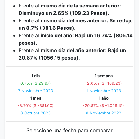
Frente al
mismo día de la semana anterior:
Disminuyó un 2.65% (109.23 Pesos).
Frente al
mismo día del mes anterior: Se redujo
un 8.7% (381.6 Pesos).
Frente al
inicio del año: Bajó un 16.74% (805.14
pesos).
Frente al
mismo día del año anterior: Bajó un
20.87% (1056.15 pesos).
1 día
1 semana
0.75% ($ 29.97)
-2.65% ($ -109.23)
7 Noviembre 2023
1 Noviembre 2023
1 mes
1 año
-8.70% ($ -381.60)
-20.87% ($ -1,056.15)
8 Octubre 2023
8 Noviembre 2022
Seleccione una fecha para comparar