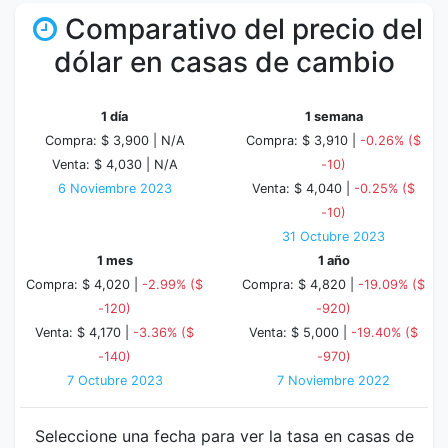
Comparativo del precio del
dólar en casas de cambio
1 día
1 semana
Compra: $ 3,900 |
N/A
Compra: $ 3,910 |
-0.26% ($
Venta: $ 4,030 |
N/A
-10)
6 Noviembre 2023
Venta: $ 4,040 |
-0.25% ($
-10)
31 Octubre 2023
1 mes
1 año
Compra: $ 4,020 |
-2.99% ($
Compra: $ 4,820 |
-19.09% ($
-120)
-920)
Venta: $ 4,170 |
-3.36% ($
Venta: $ 5,000 |
-19.40% ($
-140)
-970)
7 Octubre 2023
7 Noviembre 2022
Seleccione una fecha para ver la tasa en casas de