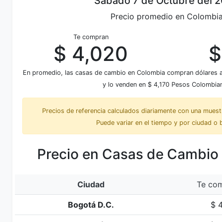
Sábado 7 de Octubre del 
Precio promedio en Colombi
Te compran
$ 4,020
$
En promedio, las casas de cambio en Colombia compran dólares
y lo venden en $ 4,170 Pesos Colombia
Precios de referencia calculados diariamente con una mues
Puede variar en el tiempo y por ciudad o 
Precio en Casas de Cambio
Ciudad
Te com
Bogotá D.C.
$ 4