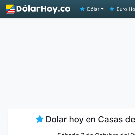
Dólar
Euro H
Dolar hoy en Casas d