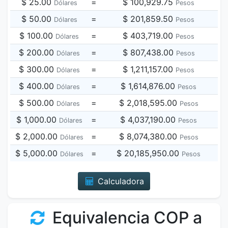
$ 25.00
=
$ 100,929.75
Dólares
Pesos
$ 50.00
=
$ 201,859.50
Dólares
Pesos
$ 100.00
=
$ 403,719.00
Dólares
Pesos
$ 200.00
=
$ 807,438.00
Dólares
Pesos
$ 300.00
=
$ 1,211,157.00
Dólares
Pesos
$ 400.00
=
$ 1,614,876.00
Dólares
Pesos
$ 500.00
=
$ 2,018,595.00
Dólares
Pesos
$ 1,000.00
=
$ 4,037,190.00
Dólares
Pesos
$ 2,000.00
=
$ 8,074,380.00
Dólares
Pesos
$ 5,000.00
=
$ 20,185,950.00
Dólares
Pesos
Calculadora
Equivalencia COP a