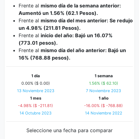
Frente al
mismo día de la semana anterior:
Aumentó un 1.56% (62.1 Pesos).
Frente al
mismo día del mes anterior: Se redujo
un 4.98% (211.81 Pesos).
Frente al
inicio del año: Bajó un 16.07%
(773.01 pesos).
Frente al
mismo día del año anterior: Bajó un
16% (768.88 pesos).
1 día
1 semana
0.00% ($ 0.00)
1.56% ($ 62.10)
13 Noviembre 2023
7 Noviembre 2023
1 mes
1 año
-4.98% ($ -211.81)
-16.00% ($ -768.88)
14 Octubre 2023
14 Noviembre 2022
Seleccione una fecha para comparar