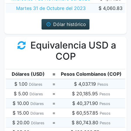
Martes 31 de Octubre del 2023
$ 4,060.83
Dólar histórico
Equivalencia USD a
COP
Dólares (USD)
=
Pesos Colombianos (COP)
$ 1.00
=
$ 4,037.19
Dólares
Pesos
$ 5.00
=
$ 20,185.95
Dólares
Pesos
$ 10.00
=
$ 40,371.90
Dólares
Pesos
$ 15.00
=
$ 60,557.85
Dólares
Pesos
$ 20.00
=
$ 80,743.80
Dólares
Pesos