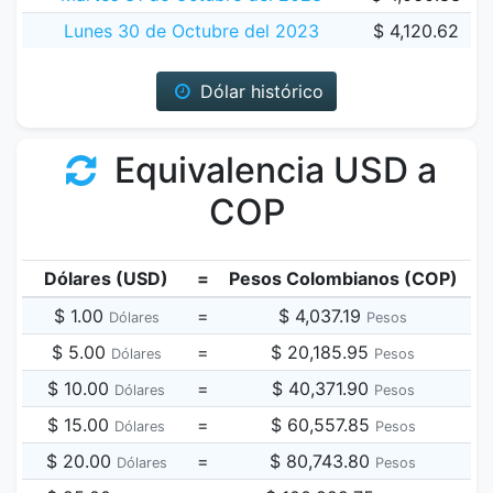
Lunes 30 de Octubre del 2023
$ 4,120.62
Dólar histórico
Equivalencia USD a
COP
Dólares (USD)
=
Pesos Colombianos (COP)
$ 1.00
=
$ 4,037.19
Dólares
Pesos
$ 5.00
=
$ 20,185.95
Dólares
Pesos
$ 10.00
=
$ 40,371.90
Dólares
Pesos
$ 15.00
=
$ 60,557.85
Dólares
Pesos
$ 20.00
=
$ 80,743.80
Dólares
Pesos