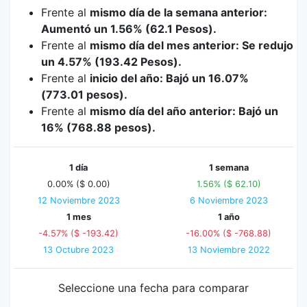
Frente al
mismo día de la semana anterior:
Aumentó un 1.56% (62.1 Pesos).
Frente al
mismo día del mes anterior: Se redujo
un 4.57% (193.42 Pesos).
Frente al
inicio del año: Bajó un 16.07%
(773.01 pesos).
Frente al
mismo día del año anterior: Bajó un
16% (768.88 pesos).
1 día
1 semana
0.00% ($ 0.00)
1.56% ($ 62.10)
12 Noviembre 2023
6 Noviembre 2023
1 mes
1 año
-4.57% ($ -193.42)
-16.00% ($ -768.88)
13 Octubre 2023
13 Noviembre 2022
Seleccione una fecha para comparar