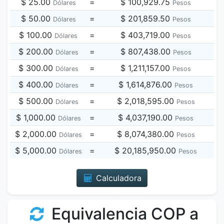
$ 25.00
=
$ 100,929.75
Dólares
Pesos
$ 50.00
=
$ 201,859.50
Dólares
Pesos
$ 100.00
=
$ 403,719.00
Dólares
Pesos
$ 200.00
=
$ 807,438.00
Dólares
Pesos
$ 300.00
=
$ 1,211,157.00
Dólares
Pesos
$ 400.00
=
$ 1,614,876.00
Dólares
Pesos
$ 500.00
=
$ 2,018,595.00
Dólares
Pesos
$ 1,000.00
=
$ 4,037,190.00
Dólares
Pesos
$ 2,000.00
=
$ 8,074,380.00
Dólares
Pesos
$ 5,000.00
=
$ 20,185,950.00
Dólares
Pesos
Calculadora
Equivalencia COP a