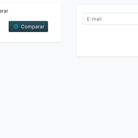
arar
Comparar