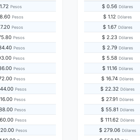
91.72
$ 0.56
Pesos
Dólares
58.60
$ 1.12
Pesos
Dólares
17.20
$ 1.67
Pesos
Dólares
75.80
$ 2.23
Pesos
Dólares
34.40
$ 2.79
Pesos
Dólares
93.00
$ 5.58
Pesos
Dólares
86.00
$ 11.16
Pesos
Dólares
172.00
$ 16.74
Pesos
Dólares
344.00
$ 22.32
Pesos
Dólares
516.00
$ 27.91
Pesos
Dólares
688.00
$ 55.81
Pesos
Dólares
860.00
$ 111.62
Pesos
Dólares
,720.00
$ 279.06
Pesos
Dólares