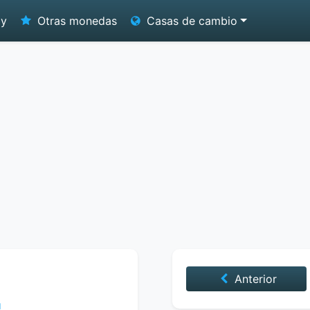
oy
Otras monedas
Casas de cambio
Anterior
1