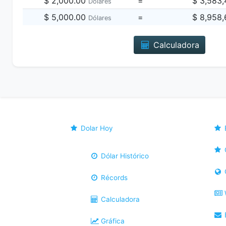
$ 2,000.00
=
$ 3,583
Dólares
$ 5,000.00
=
$ 8,958
Dólares
Calculadora
Dolar Hoy
Dólar Histórico
Récords
Calculadora
B
Gráfica