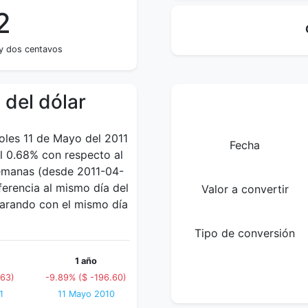
2
 y dos centavos
 del dólar
coles 11 de Mayo del 2011
Fecha
l 0.68% con respecto al
 semanas (desde 2011-04-
erencia al mismo día del
Valor a convertir
parando con el mismo día
Tipo de conversión
1 año
.63)
-9.89% ($ -196.60)
1
11 Mayo 2010