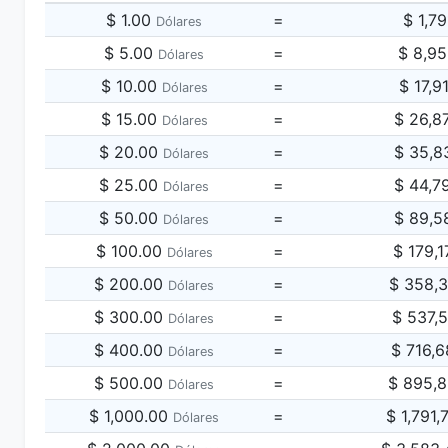
$ 1.00
=
$ 1,7
Dólares
$ 5.00
=
$ 8,9
Dólares
$ 10.00
=
$ 17,9
Dólares
$ 15.00
=
$ 26,8
Dólares
$ 20.00
=
$ 35,8
Dólares
$ 25.00
=
$ 44,7
Dólares
$ 50.00
=
$ 89,5
Dólares
$ 100.00
=
$ 179,
Dólares
$ 200.00
=
$ 358,
Dólares
$ 300.00
=
$ 537,
Dólares
$ 400.00
=
$ 716,
Dólares
$ 500.00
=
$ 895,
Dólares
$ 1,000.00
=
$ 1,791
Dólares