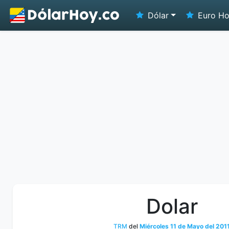
Dólar
Euro H
Dolar
TRM
del
Miércoles 11 de Mayo del 201