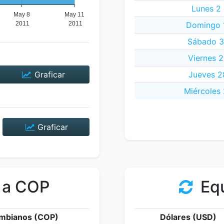
Lunes 2
Domingo 1
Sábado 30
Viernes 2
Graficar
Jueves 28
Miércoles 
Graficar
 a COP
Equ
mbianos (COP)
Dólares (USD)