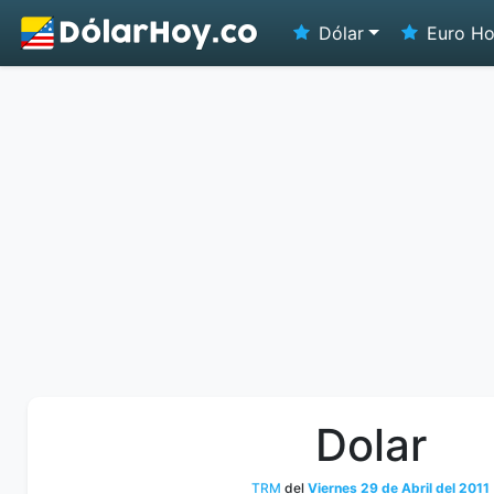
Dólar
Euro H
Dolar
TRM
del
Viernes 29 de Abril del 2011