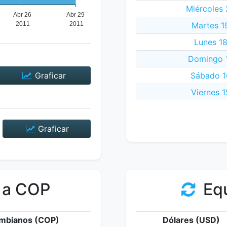
Miércoles 
Martes 19
Lunes 18
Domingo 1
Graficar
Sábado 16
Viernes 1
Graficar
 a COP
Equ
mbianos (COP)
Dólares (USD)