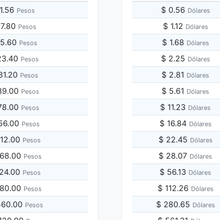
81.56
$ 0.56
Pesos
Dólares
07.80
$ 1.12
Pesos
Dólares
15.60
$ 1.68
Pesos
Dólares
23.40
$ 2.25
Pesos
Dólares
31.20
$ 2.81
Pesos
Dólares
39.00
$ 5.61
Pesos
Dólares
78.00
$ 11.23
Pesos
Dólares
156.00
$ 16.84
Pesos
Dólares
312.00
$ 22.45
Pesos
Dólares
468.00
$ 28.07
Pesos
Dólares
624.00
$ 56.13
Pesos
Dólares
780.00
$ 112.26
Pesos
Dólares
,560.00
$ 280.65
Pesos
Dólares