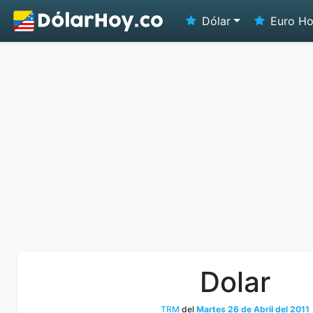
Dólar
Euro H
Dolar
TRM
del
Martes 26 de Abril del 2011