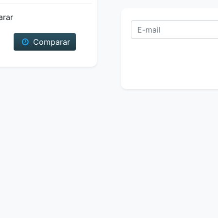
arar
Comparar