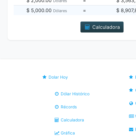
$ 2,000.00
=
$ 3,563
Dólares
$ 5,000.00
=
$ 8,907
Dólares
Calculadora
Dolar Hoy
Dólar Histórico
Récords
Calculadora
B
Gráfica