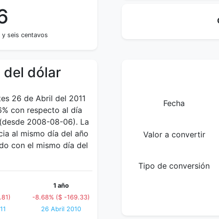
6
 y seis centavos
 del dólar
es 26 de Abril del 2011
Fecha
6% con respecto al día
s (desde 2008-08-06). La
ia al mismo día del año
Valor a convertir
do con el mismo día del
Tipo de conversión
1 año
.81)
-8.68% ($ -169.33)
11
26 Abril 2010