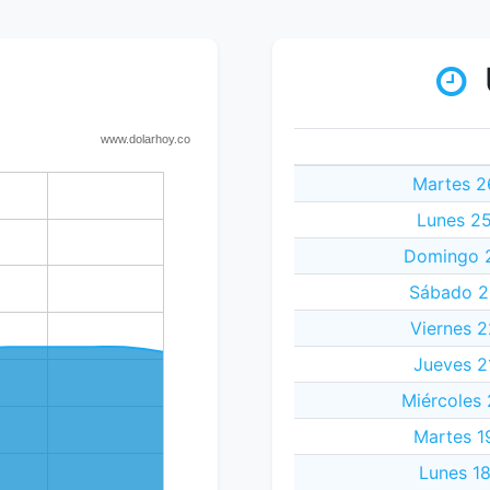
Martes 26
Lunes 25
Domingo 2
Sábado 23
Viernes 2
Jueves 21
Miércoles 
Martes 19
Lunes 18