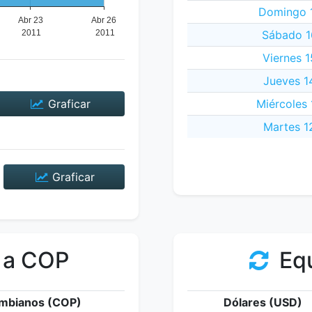
Domingo 1
Sábado 16
Viernes 1
Jueves 14
Graficar
Miércoles 
Martes 12
Graficar
 a COP
Equ
mbianos (COP)
Dólares (USD)