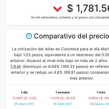
$ 1,781.5
Un mil setecientos ochenta y un pesos con cincuenta
Comparativo del precio
La cotización del dólar en Colombia para el día Mart
bajó 1.03 pesos, equivalente a un descenso del 0.0
anterior. Alcanzó el nivel más bajo en más de 2 año
T.R.M.
disminuyó un 8.68% (169.33 pesos) en referenc
anterior y se redujo un 4.8% (89.81 pesos) comparan
mes anterior.
1 día
1 semana
1 mes
-0.06% ($ -1.03)
-1.01% ($ -18.23)
-4.80% ($ -89
25 Abril 2011
19 Abril 2011
26 Marzo 20