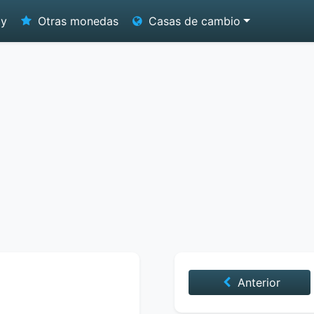
oy
Otras monedas
Casas de cambio
Anterior