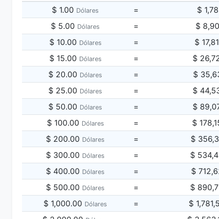
$ 1.00
=
$ 1,7
Dólares
$ 5.00
=
$ 8,9
Dólares
$ 10.00
=
$ 17,8
Dólares
$ 15.00
=
$ 26,7
Dólares
$ 20.00
=
$ 35,6
Dólares
$ 25.00
=
$ 44,5
Dólares
$ 50.00
=
$ 89,0
Dólares
$ 100.00
=
$ 178,
Dólares
$ 200.00
=
$ 356,
Dólares
$ 300.00
=
$ 534,
Dólares
$ 400.00
=
$ 712,
Dólares
$ 500.00
=
$ 890,
Dólares
$ 1,000.00
=
$ 1,781
Dólares