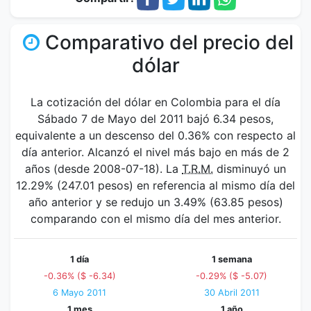
Comparativo del precio del
dólar
La cotización del dólar en Colombia para el día
Sábado 7 de Mayo del 2011 bajó 6.34 pesos,
equivalente a un descenso del 0.36% con respecto al
día anterior. Alcanzó el nivel más bajo en más de 2
años (desde 2008-07-18). La
T.R.M.
disminuyó un
12.29% (247.01 pesos) en referencia al mismo día del
año anterior y se redujo un 3.49% (63.85 pesos)
comparando con el mismo día del mes anterior.
1 día
1 semana
-0.36% ($ -6.34)
-0.29% ($ -5.07)
6 Mayo 2011
30 Abril 2011
1 mes
1 año