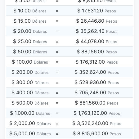
$ 5.00
=
$ 8,815.60
Dólares
Pesos
$ 10.00
=
$ 17,631.20
Dólares
Pesos
$ 15.00
=
$ 26,446.80
Dólares
Pesos
$ 20.00
=
$ 35,262.40
Dólares
Pesos
$ 25.00
=
$ 44,078.00
Dólares
Pesos
$ 50.00
=
$ 88,156.00
Dólares
Pesos
$ 100.00
=
$ 176,312.00
Dólares
Pesos
$ 200.00
=
$ 352,624.00
Dólares
Pesos
$ 300.00
=
$ 528,936.00
Dólares
Pesos
$ 400.00
=
$ 705,248.00
Dólares
Pesos
$ 500.00
=
$ 881,560.00
Dólares
Pesos
$ 1,000.00
=
$ 1,763,120.00
Dólares
Pesos
$ 2,000.00
=
$ 3,526,240.00
Dólares
Pesos
$ 5,000.00
=
$ 8,815,600.00
Dólares
Pesos