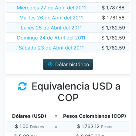
Miércoles 27 de Abril del 2011
$ 1,787.88
Martes 26 de Abril del 2011
$ 1,781.56
Lunes 25 de Abril del 2011
$ 1,782.59
Domingo 24 de Abril del 2011
$ 1,782.59
Sábado 23 de Abril del 2011
$ 1,782.59
Dólar histórico
Equivalencia USD a
COP
Dólares (USD)
=
Pesos Colombianos (COP)
$ 1.00
=
$ 1,763.12
Dólares
Pesos