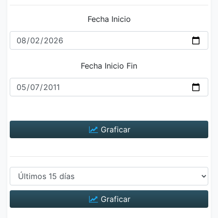
Fecha Inicio
Fecha Inicio Fin
Graficar
Graficar