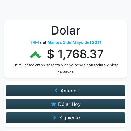
Dolar
TRM
del
Martes 3 de Mayo del 2011
$ 1,768.37
Un mil setecientos sesenta y ocho pesos con treinta y siete
centavos
Anterior
Dólar Hoy
Siguiente