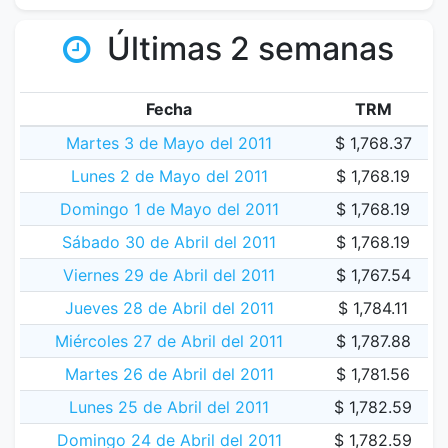
Últimas 2 semanas
Fecha
TRM
Martes 3 de Mayo del 2011
$ 1,768.37
Lunes 2 de Mayo del 2011
$ 1,768.19
Domingo 1 de Mayo del 2011
$ 1,768.19
Sábado 30 de Abril del 2011
$ 1,768.19
Viernes 29 de Abril del 2011
$ 1,767.54
Jueves 28 de Abril del 2011
$ 1,784.11
Miércoles 27 de Abril del 2011
$ 1,787.88
Martes 26 de Abril del 2011
$ 1,781.56
Lunes 25 de Abril del 2011
$ 1,782.59
Domingo 24 de Abril del 2011
$ 1,782.59