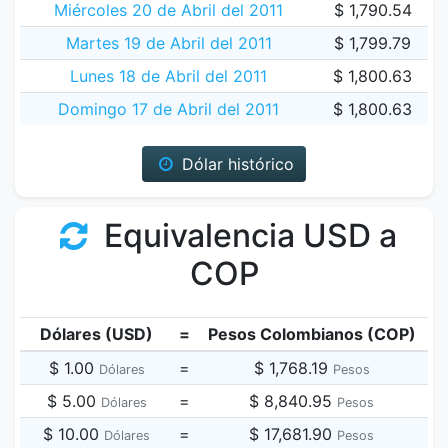
Miércoles 20 de Abril del 2011
$ 1,790.54
Martes 19 de Abril del 2011
$ 1,799.79
Lunes 18 de Abril del 2011
$ 1,800.63
Domingo 17 de Abril del 2011
$ 1,800.63
Dólar histórico
Equivalencia USD a
COP
Dólares (USD)
=
Pesos Colombianos (COP)
$ 1.00
=
$ 1,768.19
Dólares
Pesos
$ 5.00
=
$ 8,840.95
Dólares
Pesos
$ 10.00
=
$ 17,681.90
Dólares
Pesos