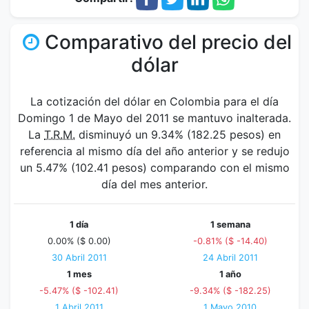
Comparativo del precio del
dólar
La cotización del dólar en Colombia para el día
Domingo 1 de Mayo del 2011 se mantuvo inalterada.
La
T.R.M.
disminuyó un 9.34% (182.25 pesos) en
referencia al mismo día del año anterior y se redujo
un 5.47% (102.41 pesos) comparando con el mismo
día del mes anterior.
1 día
1 semana
0.00% ($ 0.00)
-0.81% ($ -14.40)
30 Abril 2011
24 Abril 2011
1 mes
1 año
-5.47% ($ -102.41)
-9.34% ($ -182.25)
1 Abril 2011
1 Mayo 2010