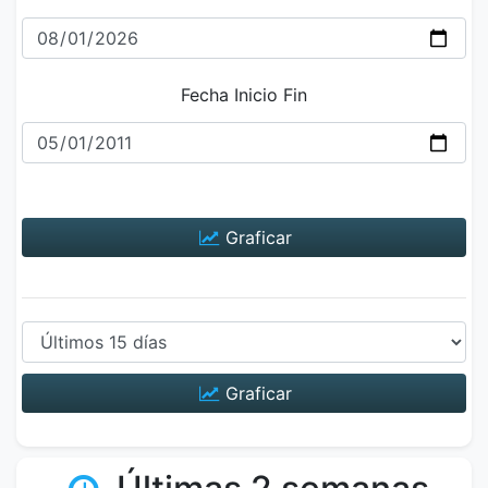
Fecha Inicio Fin
Graficar
Graficar