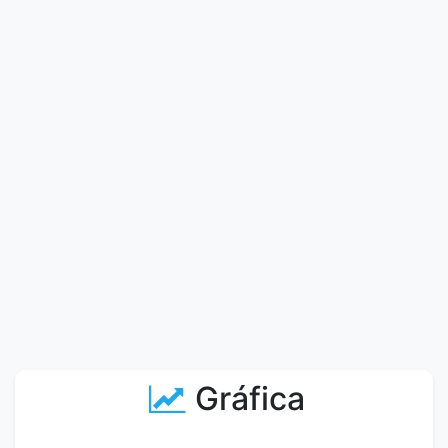
Gráfica