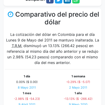
Comparativo del precio del
dólar
La cotización del dólar en Colombia para el día
Lunes 9 de Mayo del 2011 se mantuvo inalterada. La
T.R.M.
disminuyó un 13.13% (266.42 pesos) en
referencia al mismo día del año anterior y se redujo
un 2.98% (54.23 pesos) comparando con el mismo
día del mes anterior.
1 día
1 semana
0.00% ($ 0.00)
-0.29% ($ -5.07)
8 Mayo 2011
2 Mayo 2011
1 mes
1 año
-2.98% ($ -54.23)
-13.13% ($ -266.42)
9 Abril 2011
9 Mayo 2010