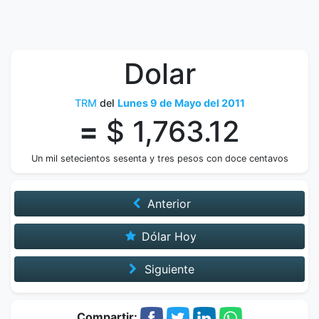
Dolar
TRM
del
Lunes 9 de Mayo del 2011
=
$ 1,763.12
Un mil setecientos sesenta y tres pesos con doce centavos
Anterior
Dólar Hoy
Siguiente
Compartir: