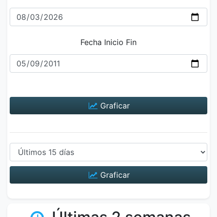
Fecha Inicio Fin
Graficar
Graficar