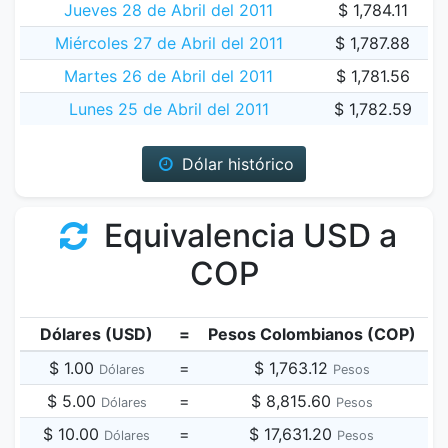
Jueves 28 de Abril del 2011
$ 1,784.11
Miércoles 27 de Abril del 2011
$ 1,787.88
Martes 26 de Abril del 2011
$ 1,781.56
Lunes 25 de Abril del 2011
$ 1,782.59
Dólar histórico
Equivalencia USD a
COP
Dólares (USD)
=
Pesos Colombianos (COP)
$ 1.00
=
$ 1,763.12
Dólares
Pesos
$ 5.00
=
$ 8,815.60
Dólares
Pesos
$ 10.00
=
$ 17,631.20
Dólares
Pesos