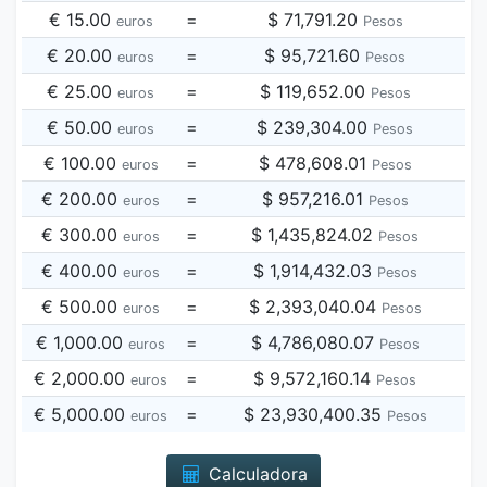
€ 15.00
=
$ 71,791.20
euros
Pesos
€ 20.00
=
$ 95,721.60
euros
Pesos
€ 25.00
=
$ 119,652.00
euros
Pesos
€ 50.00
=
$ 239,304.00
euros
Pesos
€ 100.00
=
$ 478,608.01
euros
Pesos
€ 200.00
=
$ 957,216.01
euros
Pesos
€ 300.00
=
$ 1,435,824.02
euros
Pesos
€ 400.00
=
$ 1,914,432.03
euros
Pesos
€ 500.00
=
$ 2,393,040.04
euros
Pesos
€ 1,000.00
=
$ 4,786,080.07
euros
Pesos
€ 2,000.00
=
$ 9,572,160.14
euros
Pesos
€ 5,000.00
=
$ 23,930,400.35
euros
Pesos
Calculadora