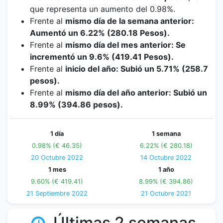
que representa un aumento del 0.98%.
Frente al
mismo día de la semana anterior:
Aumentó un 6.22% (280.18 Pesos).
Frente al
mismo día del mes anterior: Se
incrementó un 9.6% (419.41 Pesos).
Frente al
inicio del año: Subió un 5.71% (258.7
pesos).
Frente al
mismo día del año anterior: Subió un
8.99% (394.86 pesos).
1 día
1 semana
0.98% (€ 46.35)
6.22% (€ 280.18)
20 Octubre 2022
14 Octubre 2022
1 mes
1 año
9.60% (€ 419.41)
8.99% (€ 394.86)
21 Septiembre 2022
21 Octubre 2021
Últimas 2 semanas