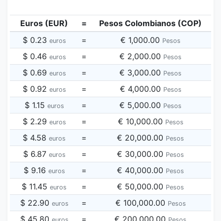
Euros (EUR)
=
Pesos Colombianos (COP)
$ 0.23
=
€ 1,000.00
euros
Pesos
$ 0.46
=
€ 2,000.00
euros
Pesos
$ 0.69
=
€ 3,000.00
euros
Pesos
$ 0.92
=
€ 4,000.00
euros
Pesos
$ 1.15
=
€ 5,000.00
euros
Pesos
$ 2.29
=
€ 10,000.00
euros
Pesos
$ 4.58
=
€ 20,000.00
euros
Pesos
$ 6.87
=
€ 30,000.00
euros
Pesos
$ 9.16
=
€ 40,000.00
euros
Pesos
$ 11.45
=
€ 50,000.00
euros
Pesos
$ 22.90
=
€ 100,000.00
euros
Pesos
$ 45.80
=
€ 200,000.00
euros
Pesos