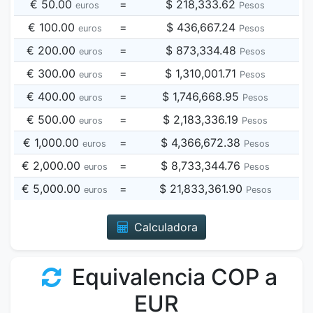
€ 50.00
=
$ 218,333.62
euros
Pesos
€ 100.00
=
$ 436,667.24
euros
Pesos
€ 200.00
=
$ 873,334.48
euros
Pesos
€ 300.00
=
$ 1,310,001.71
euros
Pesos
€ 400.00
=
$ 1,746,668.95
euros
Pesos
€ 500.00
=
$ 2,183,336.19
euros
Pesos
€ 1,000.00
=
$ 4,366,672.38
euros
Pesos
€ 2,000.00
=
$ 8,733,344.76
euros
Pesos
€ 5,000.00
=
$ 21,833,361.90
euros
Pesos
Calculadora
Equivalencia COP a
EUR