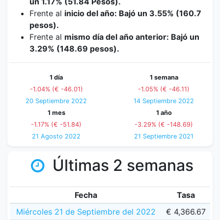
un 1.17% (51.84 Pesos).
Frente al
inicio del año: Bajó un 3.55% (160.7
pesos).
Frente al
mismo día del año anterior: Bajó un
3.29% (148.69 pesos).
1 día
1 semana
-1.04% (€ -46.01)
-1.05% (€ -46.11)
20 Septiembre 2022
14 Septiembre 2022
1 mes
1 año
-1.17% (€ -51.84)
-3.29% (€ -148.69)
21 Agosto 2022
21 Septiembre 2021
Últimas 2 semanas
Fecha
Tasa
Miércoles 21 de Septiembre del 2022
€ 4,366.67