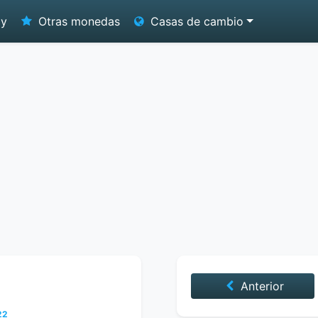
oy
Otras monedas
Casas de cambio
Anterior
22