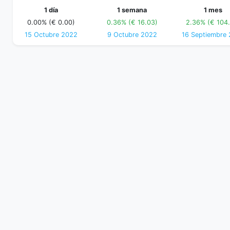
1 día
1 semana
1 mes
0.00% (€ 0.00)
0.36% (€ 16.03)
2.36% (€ 104
15 Octubre 2022
9 Octubre 2022
16 Septiembre