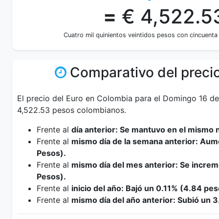
=
€ 4,522.5
Cuatro mil quinientos veintidos pesos con cincuenta
Comparativo del precio
El precio del Euro en Colombia para el Domingo 16 d
4,522.53 pesos colombianos.
Frente al
día anterior: Se mantuvo en el mismo n
Frente al
mismo día de la semana anterior: Au
Pesos).
Frente al
mismo día del mes anterior: Se incre
Pesos).
Frente al
inicio del año: Bajó un 0.11% (4.84 pes
Frente al
mismo día del año anterior: Subió un 