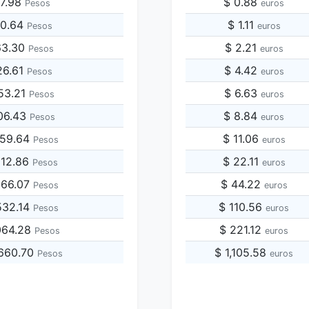
37.98
$ 0.88
Pesos
euros
50.64
$ 1.11
Pesos
euros
63.30
$ 2.21
Pesos
euros
26.61
$ 4.42
Pesos
euros
53.21
$ 6.63
Pesos
euros
06.43
$ 8.84
Pesos
euros
759.64
$ 11.06
Pesos
euros
012.86
$ 22.11
Pesos
euros
266.07
$ 44.22
Pesos
euros
532.14
$ 110.56
Pesos
euros
064.28
$ 221.12
Pesos
euros
,660.70
$ 1,105.58
Pesos
euros