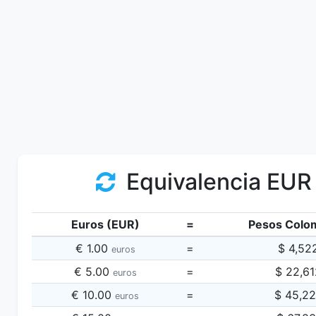
Equivalencia EUR
Euros (EUR)
=
Pesos Colo
€ 1.00
=
$ 4,52
euros
€ 5.00
=
$ 22,6
euros
€ 10.00
=
$ 45,2
euros