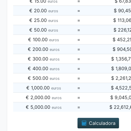
€ 15.00
=
$ 67,8
euros
€ 20.00
=
$ 90,4
euros
€ 25.00
=
$ 113,0
euros
€ 50.00
=
$ 226,1
euros
€ 100.00
=
$ 452,2
euros
€ 200.00
=
$ 904,5
euros
€ 300.00
=
$ 1,356,
euros
€ 400.00
=
$ 1,809,
euros
€ 500.00
=
$ 2,261,
euros
€ 1,000.00
=
$ 4,522,
euros
€ 2,000.00
=
$ 9,045,
euros
€ 5,000.00
=
$ 22,612
euros
Calculadora