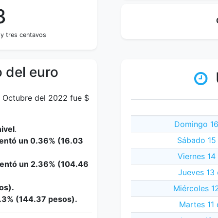
3
 y tres centavos
 del euro
e Octubre del 2022 fue $
Domingo 16
ivel
.
Sábado 15 
mentó un 0.36% (16.03
Viernes 14
mentó un 2.36% (104.46
Jueves 13
os).
Miércoles 1
3.3% (144.37 pesos).
Martes 11