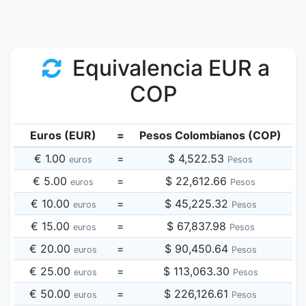
Equivalencia EUR a
COP
Euros (EUR)
=
Pesos Colombianos (COP)
€ 1.00
=
$ 4,522.53
euros
Pesos
€ 5.00
=
$ 22,612.66
euros
Pesos
€ 10.00
=
$ 45,225.32
euros
Pesos
€ 15.00
=
$ 67,837.98
euros
Pesos
€ 20.00
=
$ 90,450.64
euros
Pesos
€ 25.00
=
$ 113,063.30
euros
Pesos
€ 50.00
=
$ 226,126.61
euros
Pesos