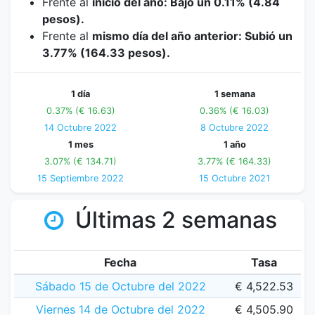
Frente al
inicio del año: Bajó un 0.11% (4.84
pesos).
Frente al
mismo día del año anterior: Subió un
3.77% (164.33 pesos).
1 día
1 semana
0.37% (€ 16.63)
0.36% (€ 16.03)
14 Octubre 2022
8 Octubre 2022
1 mes
1 año
3.07% (€ 134.71)
3.77% (€ 164.33)
15 Septiembre 2022
15 Octubre 2021
Últimas 2 semanas
Fecha
Tasa
Sábado 15 de Octubre del 2022
€ 4,522.53
Viernes 14 de Octubre del 2022
€ 4,505.90