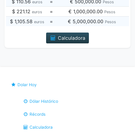
$ 110.56
=
€ 500,000.00
euros
Pesos
$ 221.12
=
€ 1,000,000.00
euros
Pesos
$ 1,105.58
=
€ 5,000,000.00
euros
Pesos
Calculadora
Dolar Hoy
Dólar Histórico
Récords
Calculadora