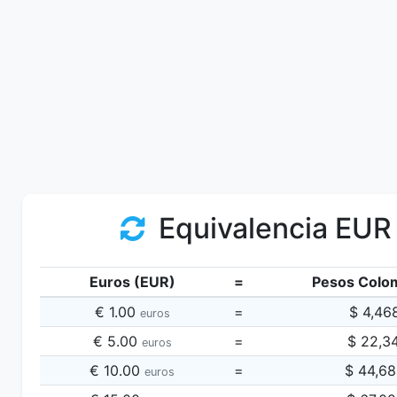
Equivalencia EUR
Euros (EUR)
=
Pesos Colo
€ 1.00
=
$ 4,46
euros
€ 5.00
=
$ 22,3
euros
€ 10.00
=
$ 44,6
euros