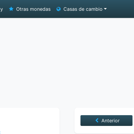
oy
Otras monedas
Casas de cambio
Anterior
2