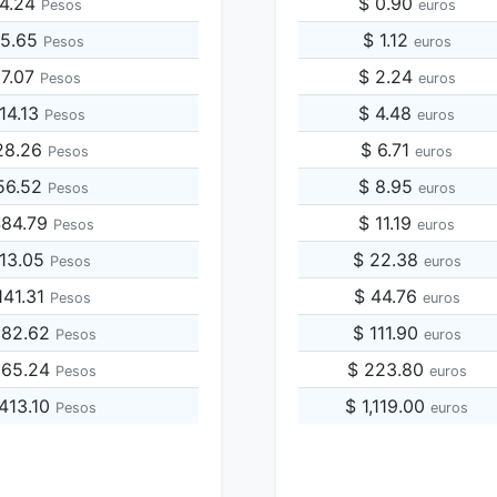
24.24
$ 0.90
Pesos
euros
65.65
$ 1.12
Pesos
euros
07.07
$ 2.24
Pesos
euros
14.13
$ 4.48
Pesos
euros
28.26
$ 6.71
Pesos
euros
56.52
$ 8.95
Pesos
euros
484.79
$ 11.19
Pesos
euros
313.05
$ 22.38
Pesos
euros
141.31
$ 44.76
Pesos
euros
282.62
$ 111.90
Pesos
euros
565.24
$ 223.80
Pesos
euros
,413.10
$ 1,119.00
Pesos
euros