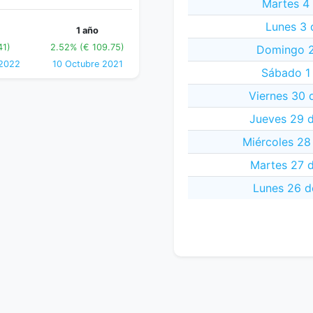
Martes 4
Lunes 3 
1 año
41)
2.52% (€ 109.75)
Domingo 2
 2022
10 Octubre 2021
Sábado 1
Viernes 30 
Jueves 29 
Miércoles 28
Martes 27 
Lunes 26 d