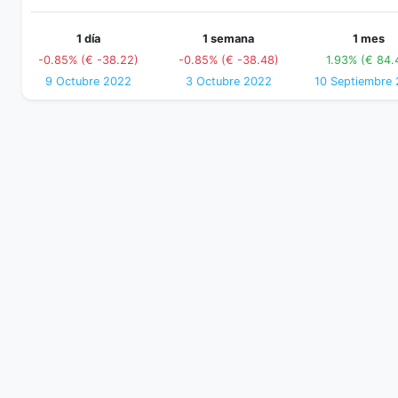
1 día
1 semana
1 mes
-0.85% (€ -38.22)
-0.85% (€ -38.48)
1.93% (€ 84.
9 Octubre 2022
3 Octubre 2022
10 Septiembre