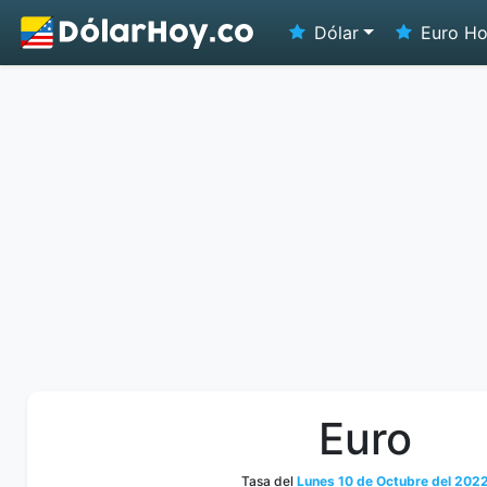
Dólar
Euro H
Euro
Tasa del
Lunes 10 de Octubre del 202