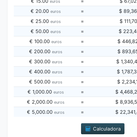
€ 15.00
=
$ 67,0
euros
€ 20.00
=
$ 89,3
euros
€ 25.00
=
$ 111,7
euros
€ 50.00
=
$ 223,4
euros
€ 100.00
=
$ 446,8
euros
€ 200.00
=
$ 893,6
euros
€ 300.00
=
$ 1,340,
euros
€ 400.00
=
$ 1,787,
euros
€ 500.00
=
$ 2,234,
euros
€ 1,000.00
=
$ 4,468,
euros
€ 2,000.00
=
$ 8,936,
euros
€ 5,000.00
=
$ 22,341
euros
Calculadora