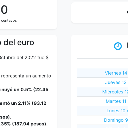
90
a centavos
 del euro
Octubre del 2022 fue $
Viernes 14
e representa un aumento
Jueves 13
minuyó un 0.5% (22.45
Miércoles 1
Martes 11
entó un 2.11% (93.12
Lunes 10 
esos).
Domingo 9
4.35% (187.94 pesos).