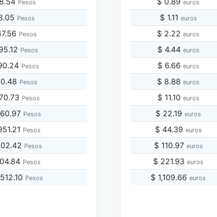
88.54
$ 0.89
Pesos
euros
18.05
$ 1.11
Pesos
euros
47.56
$ 2.22
Pesos
euros
95.12
$ 4.44
Pesos
euros
90.24
$ 6.66
Pesos
euros
80.48
$ 8.88
Pesos
euros
770.73
$ 11.10
Pesos
euros
360.97
$ 22.19
Pesos
euros
951.21
$ 44.39
Pesos
euros
902.42
$ 110.97
Pesos
euros
804.84
$ 221.93
Pesos
euros
,512.10
$ 1,109.66
Pesos
euros