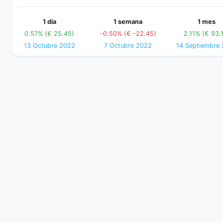
1 día
1 semana
1 mes
0.57% (€ 25.45)
-0.50% (€ -22.45)
2.11% (€ 93.
13 Octubre 2022
7 Octubre 2022
14 Septiembre