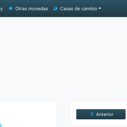
oy
Otras monedas
Casas de cambio
Anterior
22