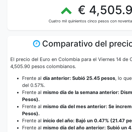
€ 4,505.
Cuatro mil quinientos cinco pesos con novent
Comparativo del precio
El precio del Euro en Colombia para el Viernes 14 de 
4,505.90 pesos colombianos.
Frente al
día anterior: Subió 25.45 pesos
, lo qu
del 0.57%.
Frente al
mismo día de la semana anterior: Dis
Pesos).
Frente al
mismo día del mes anterior: Se increm
Pesos).
Frente al
inicio del año: Bajó un 0.47% (21.47 p
Frente al
mismo día del año anterior: Subió un 