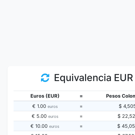
Equivalencia EUR
Euros (EUR)
=
Pesos Colo
€ 1.00
=
$ 4,50
euros
€ 5.00
=
$ 22,5
euros
€ 10.00
=
$ 45,0
euros