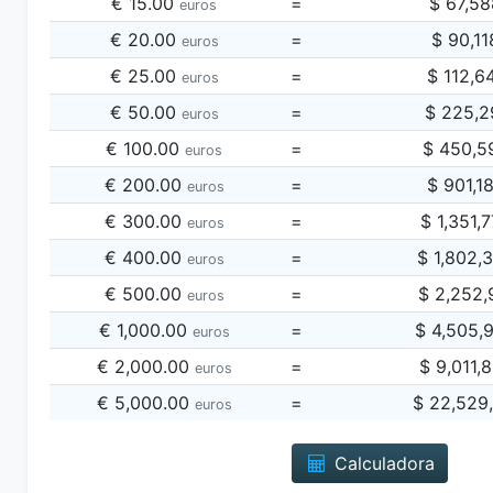
€ 15.00
=
$ 67,5
euros
€ 20.00
=
$ 90,1
euros
€ 25.00
=
$ 112,6
euros
€ 50.00
=
$ 225,2
euros
€ 100.00
=
$ 450,5
euros
€ 200.00
=
$ 901,1
euros
€ 300.00
=
$ 1,351,
euros
€ 400.00
=
$ 1,802,
euros
€ 500.00
=
$ 2,252,
euros
€ 1,000.00
=
$ 4,505,
euros
€ 2,000.00
=
$ 9,011,
euros
€ 5,000.00
=
$ 22,529
euros
Calculadora