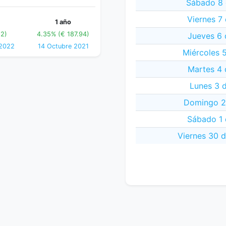
Sábado 8 
Viernes 7
1 año
12)
4.35% (€ 187.94)
Jueves 6 
 2022
14 Octubre 2021
Miércoles 
Martes 4 
Lunes 3 
Domingo 2
Sábado 1 
Viernes 30 