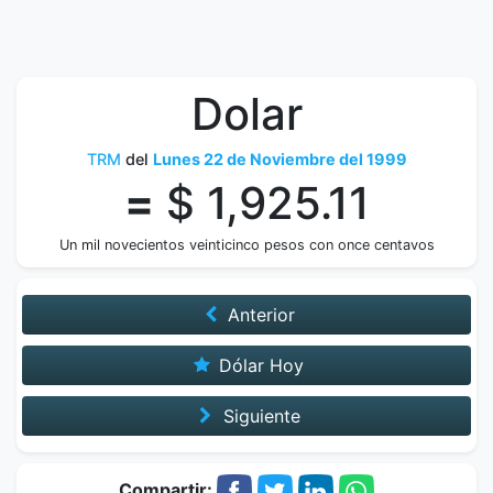
Dolar
TRM
del
Lunes 22 de Noviembre del 1999
=
$ 1,925.11
Un mil novecientos veinticinco pesos con once centavos
Anterior
Dólar Hoy
Siguiente
Compartir: