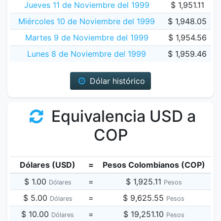
Jueves 11 de Noviembre del 1999
$ 1,951.11
Miércoles 10 de Noviembre del 1999
$ 1,948.05
Martes 9 de Noviembre del 1999
$ 1,954.56
Lunes 8 de Noviembre del 1999
$ 1,959.46
Dólar histórico
Equivalencia USD a
COP
Dólares (USD)
=
Pesos Colombianos (COP)
$ 1.00
=
$ 1,925.11
Dólares
Pesos
$ 5.00
=
$ 9,625.55
Dólares
Pesos
$ 10.00
=
$ 19,251.10
Dólares
Pesos