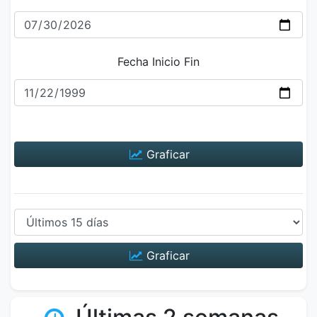
Fecha Inicio Fin
Graficar
Graficar