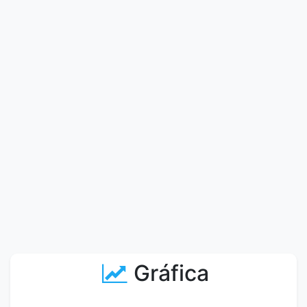
Gráfica