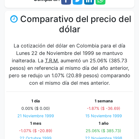
Comparativo del precio del
dólar
La cotización del dólar en Colombia para el día
Lunes 22 de Noviembre del 1999 se mantuvo
inalterada. La
T.R.M.
aumentó un 25.06% (385.73
pesos) en referencia al mismo día del año anterior,
pero se redujo un 1.07% (20.89 pesos) comparando
con el mismo día del mes anterior.
1 día
1 semana
0.00% ($ 0.00)
-1.87% ($ -36.69)
21 Noviembre 1999
15 Noviembre 1999
1 mes
1 año
-1.07% ($ -20.89)
25.06% ($ 385.73)
22 Octubre 1999
22 Noviembre 1998