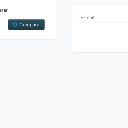
arar
Comparar