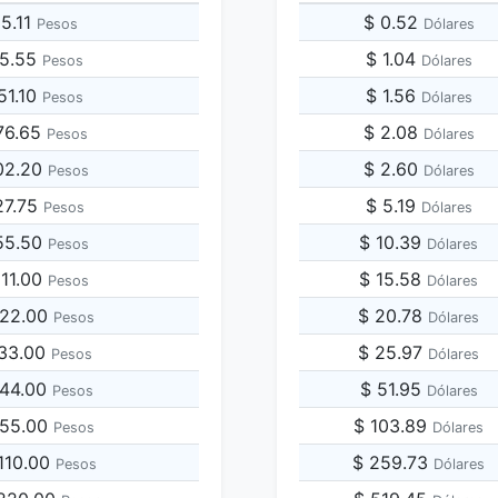
25.11
$ 0.52
Pesos
Dólares
25.55
$ 1.04
Pesos
Dólares
51.10
$ 1.56
Pesos
Dólares
76.65
$ 2.08
Pesos
Dólares
02.20
$ 2.60
Pesos
Dólares
27.75
$ 5.19
Pesos
Dólares
55.50
$ 10.39
Pesos
Dólares
511.00
$ 15.58
Pesos
Dólares
022.00
$ 20.78
Pesos
Dólares
533.00
$ 25.97
Pesos
Dólares
044.00
$ 51.95
Pesos
Dólares
555.00
$ 103.89
Pesos
Dólares
,110.00
$ 259.73
Pesos
Dólares