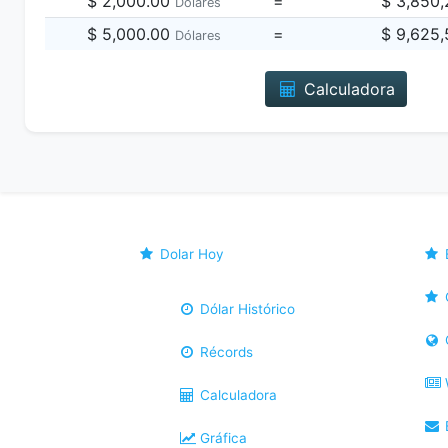
$ 2,000.00
=
$ 3,850
Dólares
$ 5,000.00
=
$ 9,625
Dólares
Calculadora
Dolar Hoy
Dólar Histórico
Récords
Calculadora
B
Gráfica