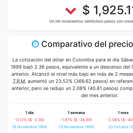
$ 1,925.1
Un mil novecientos veinticinco pesos con onc
Comparativo del precio
La cotización del dólar en Colombia para el día Sáb
1999 bajó 2.36 pesos, equivalente a un descenso del 
anterior. Alcanzó el nivel más bajo en más de 2 mese
T.R.M.
aumentó un 23.52% (366.62 pesos) en referenc
anterior, pero se redujo un 2.08% (40.81 pesos) com
del mes anterior.
1 día
1 semana
1 mes
-0.12% ($ -2.36)
-1.87% ($ -36.69)
-2.08% ($ -40
19 Noviembre 1999
13 Noviembre 1999
20 Octubre 1