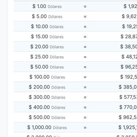
$ 1.00
=
$ 1,9
Dólares
$ 5.00
=
$ 9,6
Dólares
$ 10.00
=
$ 19,2
Dólares
$ 15.00
=
$ 28,8
Dólares
$ 20.00
=
$ 38,5
Dólares
$ 25.00
=
$ 48,1
Dólares
$ 50.00
=
$ 96,2
Dólares
$ 100.00
=
$ 192,
Dólares
$ 200.00
=
$ 385,
Dólares
$ 300.00
=
$ 577,
Dólares
$ 400.00
=
$ 770,
Dólares
$ 500.00
=
$ 962,
Dólares
$ 1,000.00
=
$ 1,925
Dólares