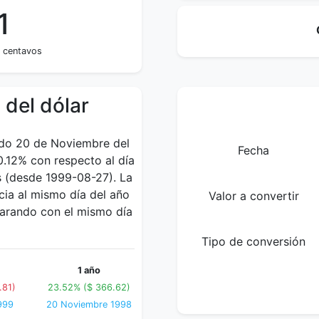
1
e centavos
 del dólar
ado 20 de Noviembre del
Fecha
0.12% con respecto al día
s (desde 1999-08-27). La
ia al mismo día del año
Valor a convertir
parando con el mismo día
Tipo de conversión
1 año
.81)
23.52% ($ 366.62)
999
20 Noviembre 1998