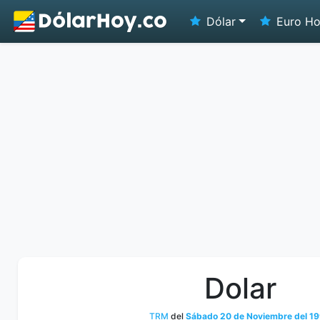
Dólar
Euro H
Dolar
TRM
del
Sábado 20 de Noviembre del 1