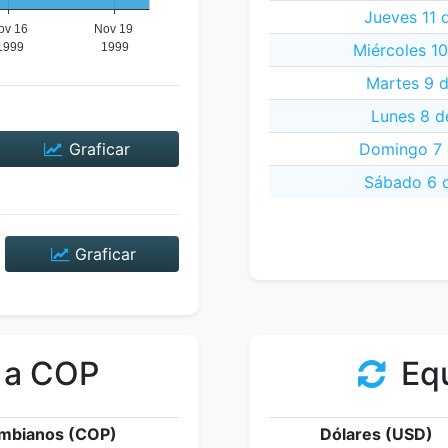
Jueves 11 
Miércoles 1
Martes 9 
Lunes 8 d
Graficar
Domingo 7 
Sábado 6 
Graficar
 a COP
Equ
mbianos (COP)
Dólares (USD)