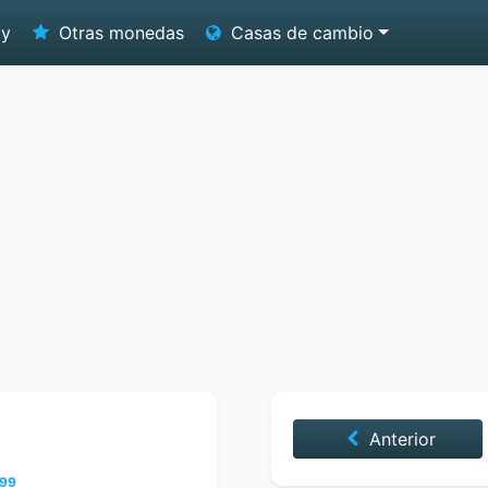
oy
Otras monedas
Casas de cambio
Anterior
999