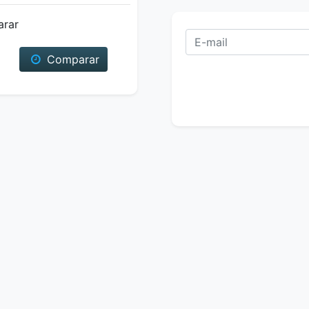
arar
Comparar