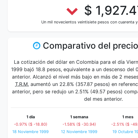
$ 1,927.4
Un mil novecientos veintisiete pesos con cuarenta y
Comparativo del precio
La cotización del dólar en Colombia para el día Vie
1999 bajó 18.8 pesos, equivalente a un descenso del 
anterior. Alcanzó el nivel más bajo en más de 2 mese
T.R.M.
aumentó un 22.8% (357.87 pesos) en referenci
anterior, pero se redujo un 2.51% (49.57 pesos) com
del mes anterior.
1 día
1 semana
1 mes
-0.97% ($ -18.80)
-1.58% ($ -30.94)
-2.51% ($ -49
18 Noviembre 1999
12 Noviembre 1999
19 Octubre 1