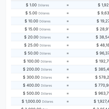
$ 1.00
=
$ 1,9
Dólares
$ 5.00
=
$ 9,6
Dólares
$ 10.00
=
$ 19,2
Dólares
$ 15.00
=
$ 28,9
Dólares
$ 20.00
=
$ 38,5
Dólares
$ 25.00
=
$ 48,1
Dólares
$ 50.00
=
$ 96,3
Dólares
$ 100.00
=
$ 192,
Dólares
$ 200.00
=
$ 385,
Dólares
$ 300.00
=
$ 578,
Dólares
$ 400.00
=
$ 770,
Dólares
$ 500.00
=
$ 963,
Dólares
$ 1,000.00
=
$ 1,927
Dólares