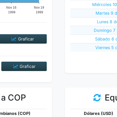
Miércoles 1
Martes 9 
Lunes 8 d
Domingo 7 
Graficar
Sábado 6 
Viernes 5 
Graficar
 a COP
Equ
mbianos (COP)
Dólares (USD)