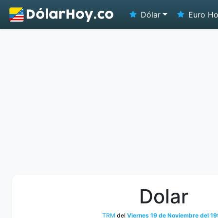
Dólar
Euro H
Dolar
TRM
del
Viernes 19 de Noviembre del 1