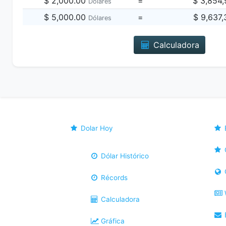
$ 2,000.00
=
$ 3,854
Dólares
$ 5,000.00
=
$ 9,637
Dólares
Calculadora
Dolar Hoy
Dólar Histórico
Récords
Calculadora
B
Gráfica