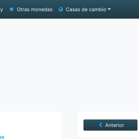
oy
Otras monedas
Casas de cambio
Anterior
999