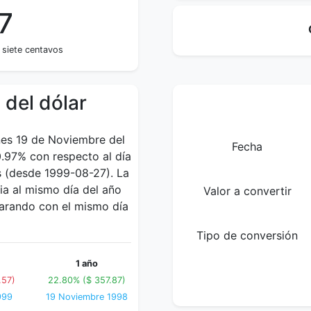
7
 siete centavos
 del dólar
rnes 19 de Noviembre del
Fecha
0.97% con respecto al día
s (desde 1999-08-27). La
a al mismo día del año
Valor a convertir
parando con el mismo día
Tipo de conversión
1 año
.57)
22.80% ($ 357.87)
999
19 Noviembre 1998