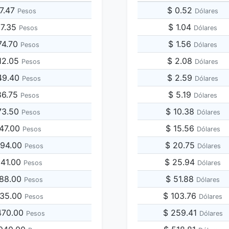
27.47
$ 0.52
Pesos
Dólares
37.35
$ 1.04
Pesos
Dólares
74.70
$ 1.56
Pesos
Dólares
12.05
$ 2.08
Pesos
Dólares
49.40
$ 2.59
Pesos
Dólares
86.75
$ 5.19
Pesos
Dólares
73.50
$ 10.38
Pesos
Dólares
747.00
$ 15.56
Pesos
Dólares
494.00
$ 20.75
Pesos
Dólares
241.00
$ 25.94
Pesos
Dólares
988.00
$ 51.88
Pesos
Dólares
735.00
$ 103.76
Pesos
Dólares
,470.00
$ 259.41
Pesos
Dólares