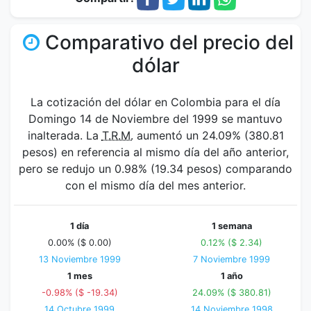
Comparativo del precio del
dólar
La cotización del dólar en Colombia para el día
Domingo 14 de Noviembre del 1999 se mantuvo
inalterada. La
T.R.M.
aumentó un 24.09% (380.81
pesos) en referencia al mismo día del año anterior,
pero se redujo un 0.98% (19.34 pesos) comparando
con el mismo día del mes anterior.
1 día
1 semana
0.00% ($ 0.00)
0.12% ($ 2.34)
13 Noviembre 1999
7 Noviembre 1999
1 mes
1 año
-0.98% ($ -19.34)
24.09% ($ 380.81)
14 Octubre 1999
14 Noviembre 1998