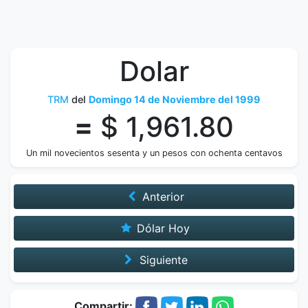
Dolar
TRM
del
Domingo 14 de Noviembre del 1999
=
$ 1,961.80
Un mil novecientos sesenta y un pesos con ochenta centavos
Anterior
Dólar Hoy
Siguiente
Compartir: