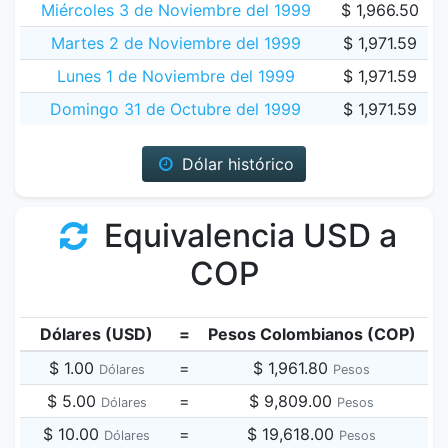
Miércoles 3 de Noviembre del 1999
$ 1,966.50
Martes 2 de Noviembre del 1999
$ 1,971.59
Lunes 1 de Noviembre del 1999
$ 1,971.59
Domingo 31 de Octubre del 1999
$ 1,971.59
Dólar histórico
Equivalencia USD a
COP
Dólares (USD)
=
Pesos Colombianos (COP)
$ 1.00
=
$ 1,961.80
Dólares
Pesos
$ 5.00
=
$ 9,809.00
Dólares
Pesos
$ 10.00
=
$ 19,618.00
Dólares
Pesos