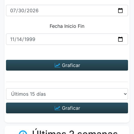
Fecha Inicio Fin
Graficar
Graficar