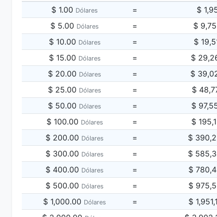
$ 1.00
=
$ 1,9
Dólares
$ 5.00
=
$ 9,7
Dólares
$ 10.00
=
$ 19,5
Dólares
$ 15.00
=
$ 29,2
Dólares
$ 20.00
=
$ 39,0
Dólares
$ 25.00
=
$ 48,7
Dólares
$ 50.00
=
$ 97,5
Dólares
$ 100.00
=
$ 195,
Dólares
$ 200.00
=
$ 390,
Dólares
$ 300.00
=
$ 585,
Dólares
$ 400.00
=
$ 780,
Dólares
$ 500.00
=
$ 975,
Dólares
$ 1,000.00
=
$ 1,951
Dólares