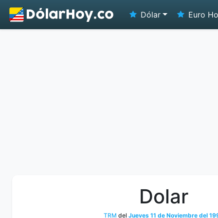
Dólar
Euro H
Dolar
TRM
del
Jueves 11 de Noviembre del 19