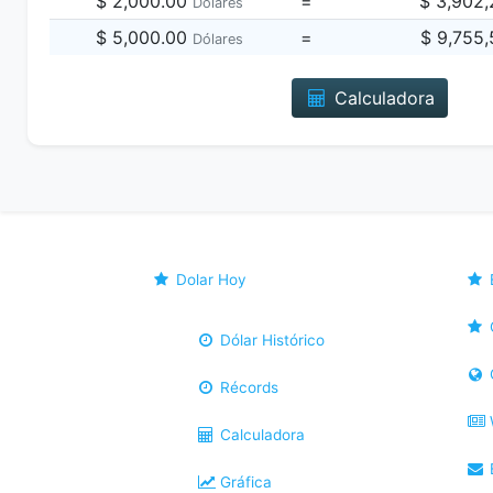
$ 2,000.00
=
$ 3,902
Dólares
$ 5,000.00
=
$ 9,755
Dólares
Calculadora
Dolar Hoy
Dólar Histórico
Récords
Calculadora
B
Gráfica