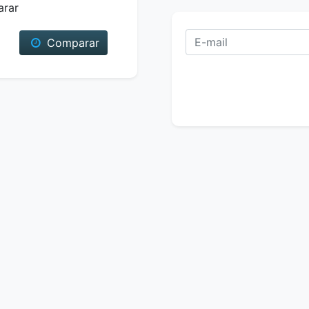
arar
Comparar