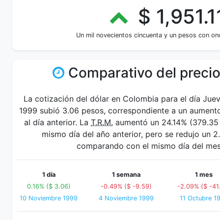
$ 1,951.1
Un mil novecientos cincuenta y un pesos con on
Comparativo del precio
La cotización del dólar en Colombia para el día Jue
1999 subió 3.06 pesos, correspondiente a un aument
al día anterior. La
T.R.M.
aumentó un 24.14% (379.35 p
mismo día del año anterior, pero se redujo un 
comparando con el mismo día del mes 
1 día
1 semana
1 mes
0.16% ($ 3.06)
-0.49% ($ -9.59)
-2.09% ($ -41
10 Noviembre 1999
4 Noviembre 1999
11 Octubre 1