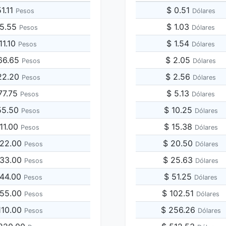
51.11
$ 0.51
Pesos
Dólares
55.55
$ 1.03
Pesos
Dólares
11.10
$ 1.54
Pesos
Dólares
66.65
$ 2.05
Pesos
Dólares
22.20
$ 2.56
Pesos
Dólares
77.75
$ 5.13
Pesos
Dólares
55.50
$ 10.25
Pesos
Dólares
111.00
$ 15.38
Pesos
Dólares
222.00
$ 20.50
Pesos
Dólares
333.00
$ 25.63
Pesos
Dólares
444.00
$ 51.25
Pesos
Dólares
555.00
$ 102.51
Pesos
Dólares
,110.00
$ 256.26
Pesos
Dólares