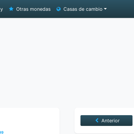
oy
Otras monedas
Casas de cambio
Anterior
99