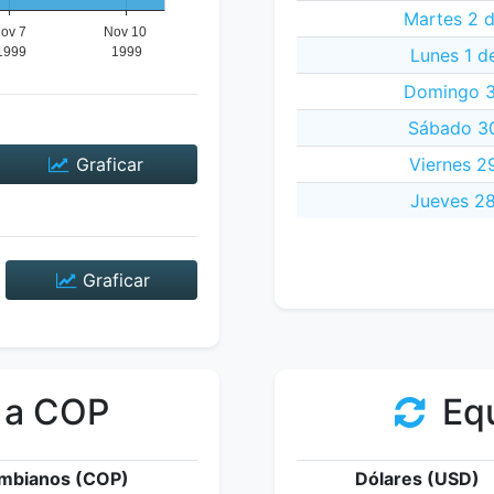
Martes 2 
Lunes 1 d
Domingo 3
Sábado 30
Graficar
Viernes 2
Jueves 28
Graficar
 a COP
Equ
mbianos (COP)
Dólares (USD)