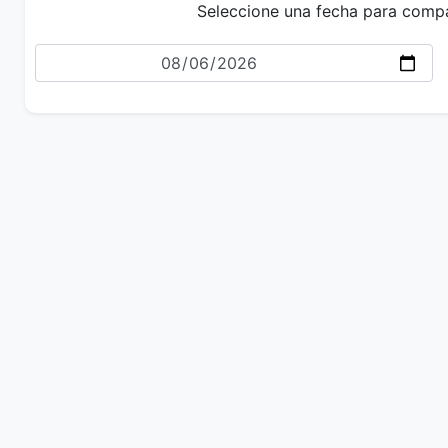
Seleccione una fecha para comp
Fecha