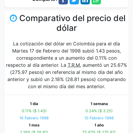
Comparativo del precio del
dólar
La cotización del dólar en Colombia para el día
Martes 17 de Febrero del 1998 subió 1.43 pesos,
correspondiente a un aumento del 0.11% con
respecto al día anterior. La
T.R.M.
aumentó un 25.67%
(275.97 pesos) en referencia al mismo día del año
anterior y subió un 2.18% (28.81 pesos) comparando
con el mismo día del mes anterior.
1 día
1 semana
0.11% ($ 1.43)
0.24% ($ 3.25)
16 Febrero 1998
10 Febrero 1998
1 mes
1 año
2.18% ($ 28.81)
25.67% ($ 275.97)