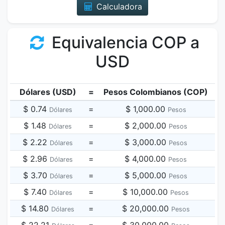
Calculadora
Equivalencia COP a
USD
Dólares (USD)
=
Pesos Colombianos (COP)
$ 0.74
=
$ 1,000.00
Dólares
Pesos
$ 1.48
=
$ 2,000.00
Dólares
Pesos
$ 2.22
=
$ 3,000.00
Dólares
Pesos
$ 2.96
=
$ 4,000.00
Dólares
Pesos
$ 3.70
=
$ 5,000.00
Dólares
Pesos
$ 7.40
=
$ 10,000.00
Dólares
Pesos
$ 14.80
=
$ 20,000.00
Dólares
Pesos