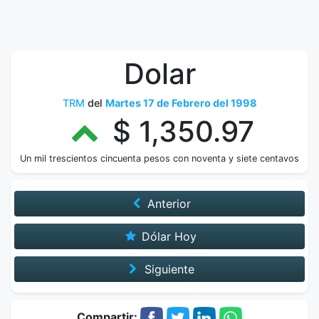
Dolar
TRM
del
Martes 17 de Febrero del 1998
$ 1,350.97
Un mil trescientos cincuenta pesos con noventa y siete centavos
Anterior
Dólar Hoy
Siguiente
Compartir: