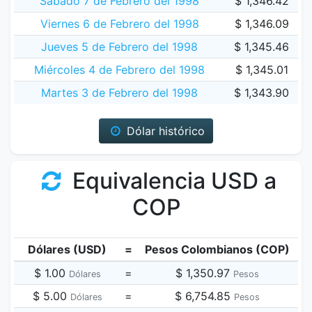
Sábado 7 de Febrero del 1998
$ 1,346.42
Viernes 6 de Febrero del 1998
$ 1,346.09
Jueves 5 de Febrero del 1998
$ 1,345.46
Miércoles 4 de Febrero del 1998
$ 1,345.01
Martes 3 de Febrero del 1998
$ 1,343.90
Dólar histórico
Equivalencia USD a
COP
Dólares (USD)
=
Pesos Colombianos (COP)
$ 1.00
=
$ 1,350.97
Dólares
Pesos
$ 5.00
=
$ 6,754.85
Dólares
Pesos