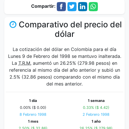
Compartir:
Comparativo del precio del
dólar
La cotización del dólar en Colombia para el día
Lunes 9 de Febrero del 1998 se mantuvo inalterada.
La
T.R.M.
aumentó un 26.25% (279.98 pesos) en
referencia al mismo día del año anterior y subió un
2.5% (32.86 pesos) comparando con el mismo día
del mes anterior.
1 día
1 semana
0.00% ($ 0.00)
0.33% ($ 4.42)
8 Febrero 1998
2 Febrero 1998
1 mes
1 año
2.50% ($ 32.86)
26.25% ($ 279.98)