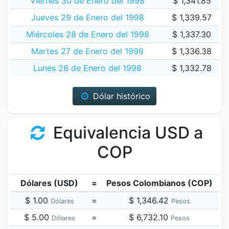
Viernes 30 de Enero del 1998
$ 1,341.85
Jueves 29 de Enero del 1998
$ 1,339.57
Miércoles 28 de Enero del 1998
$ 1,337.30
Martes 27 de Enero del 1998
$ 1,336.38
Lunes 26 de Enero del 1998
$ 1,332.78
Dólar histórico
Equivalencia USD a
COP
Dólares (USD)
=
Pesos Colombianos (COP)
$ 1.00
=
$ 1,346.42
Dólares
Pesos
$ 5.00
=
$ 6,732.10
Dólares
Pesos