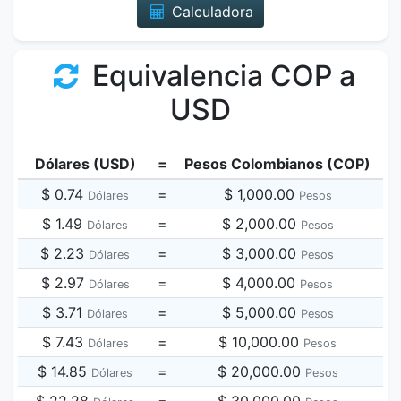
Calculadora
Equivalencia COP a
USD
Dólares (USD)
=
Pesos Colombianos (COP)
$ 0.74
=
$ 1,000.00
Dólares
Pesos
$ 1.49
=
$ 2,000.00
Dólares
Pesos
$ 2.23
=
$ 3,000.00
Dólares
Pesos
$ 2.97
=
$ 4,000.00
Dólares
Pesos
$ 3.71
=
$ 5,000.00
Dólares
Pesos
$ 7.43
=
$ 10,000.00
Dólares
Pesos
$ 14.85
=
$ 20,000.00
Dólares
Pesos