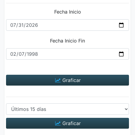
Fecha Inicio
Fecha Inicio Fin
Graficar
Graficar