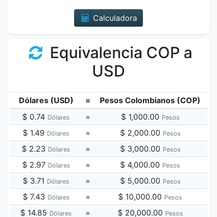
Calculadora
Equivalencia COP a
USD
Dólares (USD)
=
Pesos Colombianos (COP)
$ 0.74
=
$ 1,000.00
Dólares
Pesos
$ 1.49
=
$ 2,000.00
Dólares
Pesos
$ 2.23
=
$ 3,000.00
Dólares
Pesos
$ 2.97
=
$ 4,000.00
Dólares
Pesos
$ 3.71
=
$ 5,000.00
Dólares
Pesos
$ 7.43
=
$ 10,000.00
Dólares
Pesos
$ 14.85
=
$ 20,000.00
Dólares
Pesos