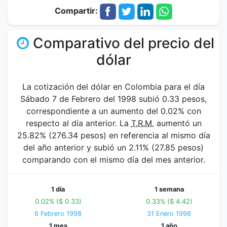
Compartir:
Comparativo del precio del
dólar
La cotización del dólar en Colombia para el día
Sábado 7 de Febrero del 1998 subió 0.33 pesos,
correspondiente a un aumento del 0.02% con
respecto al día anterior. La
T.R.M.
aumentó un
25.82% (276.34 pesos) en referencia al mismo día
del año anterior y subió un 2.11% (27.85 pesos)
comparando con el mismo día del mes anterior.
1 día
1 semana
0.02% ($ 0.33)
0.33% ($ 4.42)
6 Febrero 1998
31 Enero 1998
1 mes
1 año