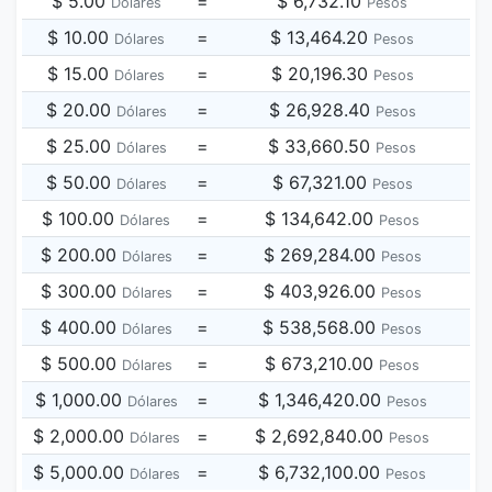
$ 5.00
=
$ 6,732.10
Dólares
Pesos
$ 10.00
=
$ 13,464.20
Dólares
Pesos
$ 15.00
=
$ 20,196.30
Dólares
Pesos
$ 20.00
=
$ 26,928.40
Dólares
Pesos
$ 25.00
=
$ 33,660.50
Dólares
Pesos
$ 50.00
=
$ 67,321.00
Dólares
Pesos
$ 100.00
=
$ 134,642.00
Dólares
Pesos
$ 200.00
=
$ 269,284.00
Dólares
Pesos
$ 300.00
=
$ 403,926.00
Dólares
Pesos
$ 400.00
=
$ 538,568.00
Dólares
Pesos
$ 500.00
=
$ 673,210.00
Dólares
Pesos
$ 1,000.00
=
$ 1,346,420.00
Dólares
Pesos
$ 2,000.00
=
$ 2,692,840.00
Dólares
Pesos
$ 5,000.00
=
$ 6,732,100.00
Dólares
Pesos