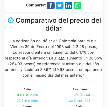
Compartir:
Comparativo del precio del
dólar
La cotización del dólar en Colombia para el día
Viernes 30 de Enero del 1998 subió 2.28 pesos,
correspondiente a un aumento del 0.17% con
respecto al día anterior. La
T.R.M.
aumentó un 26.85%
(284.03 pesos) en referencia al mismo día del año
anterior y subió un 3.86% (49.93 pesos) comparando
con el mismo día del mes anterior.
1 día
1 semana
0.17% ($ 2.28)
0.53% ($ 7.14)
29 Enero 1998
23 Enero 1998
1 mes
1 año