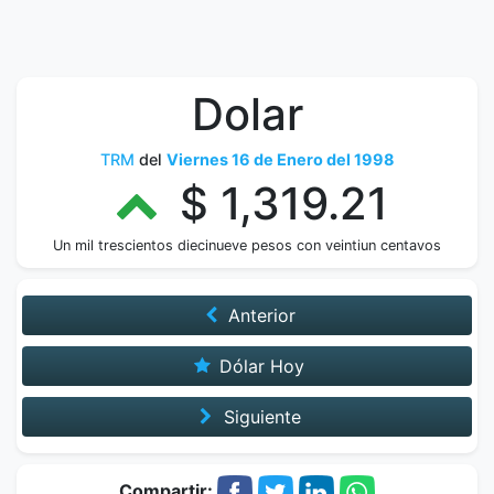
Dolar
TRM
del
Viernes 16 de Enero del 1998
$ 1,319.21
Un mil trescientos diecinueve pesos con veintiun centavos
Anterior
Dólar Hoy
Siguiente
Compartir: