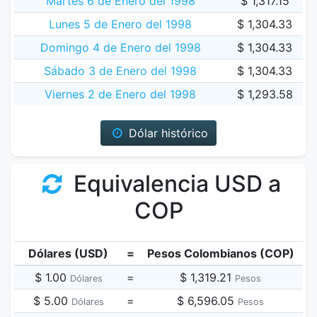
Martes 6 de Enero del 1998
$ 1,317.15
Lunes 5 de Enero del 1998
$ 1,304.33
Domingo 4 de Enero del 1998
$ 1,304.33
Sábado 3 de Enero del 1998
$ 1,304.33
Viernes 2 de Enero del 1998
$ 1,293.58
Dólar histórico
Equivalencia USD a
COP
Dólares (USD)
=
Pesos Colombianos (COP)
$ 1.00
=
$ 1,319.21
Dólares
Pesos
$ 5.00
=
$ 6,596.05
Dólares
Pesos