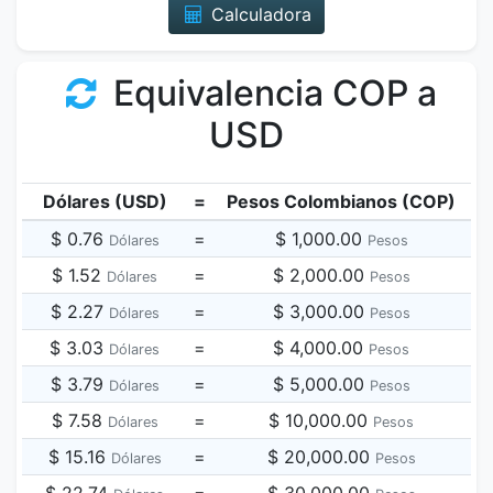
Calculadora
Equivalencia COP a
USD
Dólares (USD)
=
Pesos Colombianos (COP)
$ 0.76
=
$ 1,000.00
Dólares
Pesos
$ 1.52
=
$ 2,000.00
Dólares
Pesos
$ 2.27
=
$ 3,000.00
Dólares
Pesos
$ 3.03
=
$ 4,000.00
Dólares
Pesos
$ 3.79
=
$ 5,000.00
Dólares
Pesos
$ 7.58
=
$ 10,000.00
Dólares
Pesos
$ 15.16
=
$ 20,000.00
Dólares
Pesos