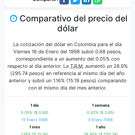
Comparativo del precio del
dólar
La cotización del dólar en Colombia para el día
Viernes 16 de Enero del 1998 subió 0.68 pesos,
correspondiente a un aumento del 0.05% con
respecto al día anterior. La
T.R.M.
aumentó un 28.9%
(295.74 pesos) en referencia al mismo día del año
anterior y subió un 1.16% (15.19 pesos) comparando
con el mismo día del mes anterior.
1 día
1 semana
0.05% ($ 0.68)
0.43% ($ 5.65)
15 Enero 1998
9 Enero 1998
1 mes
1 año
1.16% ($ 15.19)
28.90% ($ 295.74)