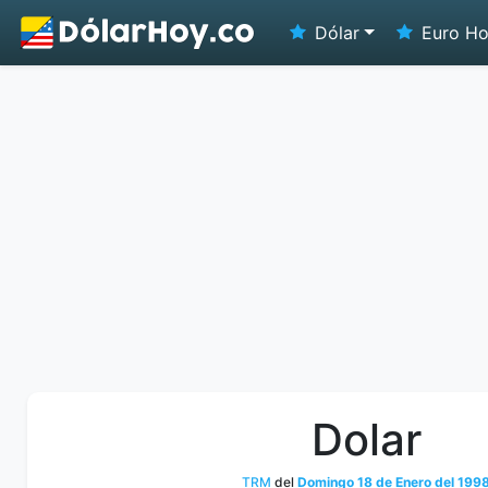
Dólar
Euro H
Dolar
TRM
del
Domingo 18 de Enero del 199