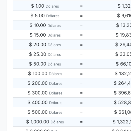
$ 1.00
=
$ 1,3
Dólares
$ 5.00
=
$ 6,6
Dólares
$ 10.00
=
$ 13,2
Dólares
$ 15.00
=
$ 19,8
Dólares
$ 20.00
=
$ 26,4
Dólares
$ 25.00
=
$ 33,0
Dólares
$ 50.00
=
$ 66,1
Dólares
$ 100.00
=
$ 132,
Dólares
$ 200.00
=
$ 264,
Dólares
$ 300.00
=
$ 396,
Dólares
$ 400.00
=
$ 528,
Dólares
$ 500.00
=
$ 661,
Dólares
$ 1,000.00
=
$ 1,322
Dólares