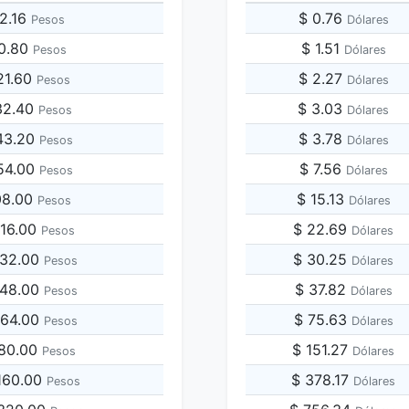
22.16
$ 0.76
Pesos
Dólares
10.80
$ 1.51
Pesos
Dólares
21.60
$ 2.27
Pesos
Dólares
32.40
$ 3.03
Pesos
Dólares
43.20
$ 3.78
Pesos
Dólares
54.00
$ 7.56
Pesos
Dólares
08.00
$ 15.13
Pesos
Dólares
216.00
$ 22.69
Pesos
Dólares
432.00
$ 30.25
Pesos
Dólares
648.00
$ 37.82
Pesos
Dólares
864.00
$ 75.63
Pesos
Dólares
080.00
$ 151.27
Pesos
Dólares
,160.00
$ 378.17
Pesos
Dólares