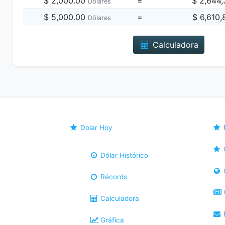
$ 2,000.00
=
$ 2,644
Dólares
$ 5,000.00
=
$ 6,610
Dólares
Calculadora
Dolar Hoy
Dólar Histórico
Récords
Calculadora
B
Gráfica