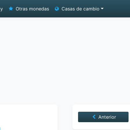
oy
Otras monedas
Casas de cambio
Anterior
8