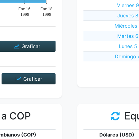
Viernes 9
Jueves 8
Miércoles 
Martes 6
Graficar
Lunes 5 
Domingo 4
Graficar
 a COP
Equ
mbianos (COP)
Dólares (USD)