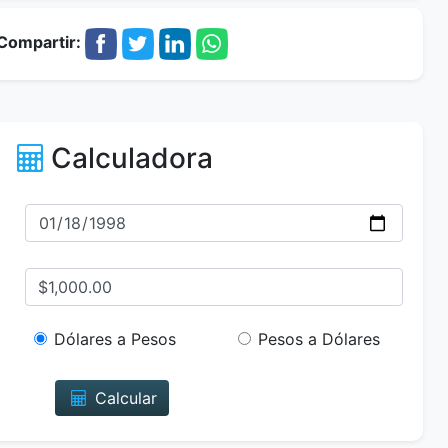
Compartir:
Calculadora
Dólares a Pesos
Pesos a Dólares
Calcular