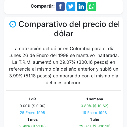
Compartir:
Comparativo del precio del
dólar
La cotización del dólar en Colombia para el día
Lunes 26 de Enero del 1998 se mantuvo inalterada.
La
T.R.M.
aumentó un 29.07% (300.16 pesos) en
referencia al mismo día del año anterior y subió un
3.99% (51.18 pesos) comparando con el mismo día
del mes anterior.
1 día
1 semana
0.00% ($ 0.00)
0.80% ($ 10.62)
25 Enero 1998
19 Enero 1998
1 mes
1 año
3.99% ($ 51.18)
29.07% ($ 300.16)