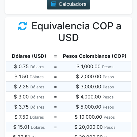
Calculadora
Equivalencia COP a
USD
Dólares (USD)
=
Pesos Colombianos (COP)
$ 0.75
=
$ 1,000.00
Dólares
Pesos
$ 1.50
=
$ 2,000.00
Dólares
Pesos
$ 2.25
=
$ 3,000.00
Dólares
Pesos
$ 3.00
=
$ 4,000.00
Dólares
Pesos
$ 3.75
=
$ 5,000.00
Dólares
Pesos
$ 7.50
=
$ 10,000.00
Dólares
Pesos
$ 15.01
=
$ 20,000.00
Dólares
Pesos