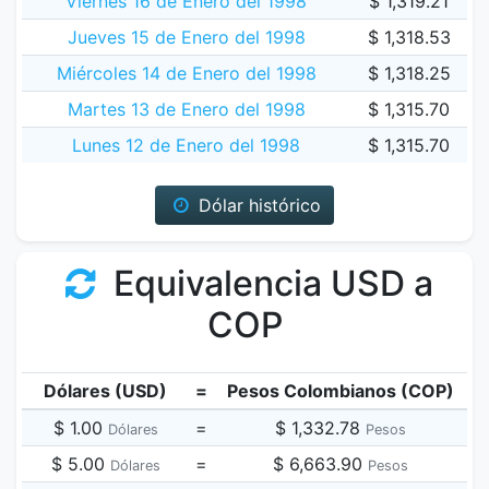
Viernes 16 de Enero del 1998
$ 1,319.21
Jueves 15 de Enero del 1998
$ 1,318.53
Miércoles 14 de Enero del 1998
$ 1,318.25
Martes 13 de Enero del 1998
$ 1,315.70
Lunes 12 de Enero del 1998
$ 1,315.70
Dólar histórico
Equivalencia USD a
COP
Dólares (USD)
=
Pesos Colombianos (COP)
$ 1.00
=
$ 1,332.78
Dólares
Pesos
$ 5.00
=
$ 6,663.90
Dólares
Pesos