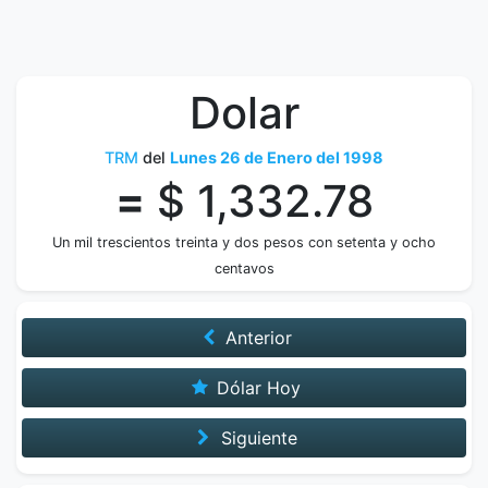
Dolar
TRM
del
Lunes 26 de Enero del 1998
=
$ 1,332.78
Un mil trescientos treinta y dos pesos con setenta y ocho
centavos
Anterior
Dólar Hoy
Siguiente