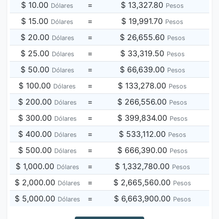
$ 10.00
=
$ 13,327.80
Dólares
Pesos
$ 15.00
=
$ 19,991.70
Dólares
Pesos
$ 20.00
=
$ 26,655.60
Dólares
Pesos
$ 25.00
=
$ 33,319.50
Dólares
Pesos
$ 50.00
=
$ 66,639.00
Dólares
Pesos
$ 100.00
=
$ 133,278.00
Dólares
Pesos
$ 200.00
=
$ 266,556.00
Dólares
Pesos
$ 300.00
=
$ 399,834.00
Dólares
Pesos
$ 400.00
=
$ 533,112.00
Dólares
Pesos
$ 500.00
=
$ 666,390.00
Dólares
Pesos
$ 1,000.00
=
$ 1,332,780.00
Dólares
Pesos
$ 2,000.00
=
$ 2,665,560.00
Dólares
Pesos
$ 5,000.00
=
$ 6,663,900.00
Dólares
Pesos