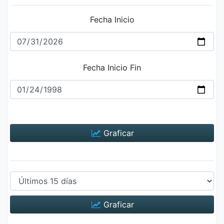
Fecha Inicio
Fecha Inicio Fin
Graficar
Graficar