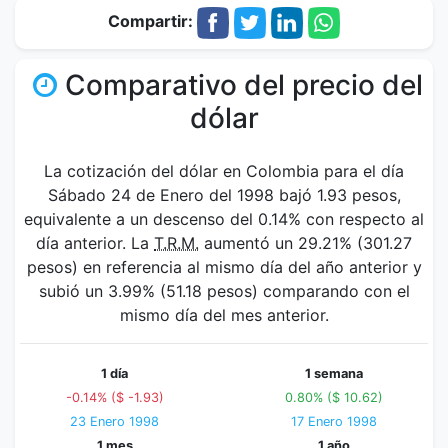
Compartir:
Comparativo del precio del
dólar
La cotización del dólar en Colombia para el día
Sábado 24 de Enero del 1998 bajó 1.93 pesos,
equivalente a un descenso del 0.14% con respecto al
día anterior. La
T.R.M.
aumentó un 29.21% (301.27
pesos) en referencia al mismo día del año anterior y
subió un 3.99% (51.18 pesos) comparando con el
mismo día del mes anterior.
1 día
1 semana
-0.14% ($ -1.93)
0.80% ($ 10.62)
23 Enero 1998
17 Enero 1998
1 mes
1 año