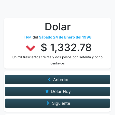
Dolar
TRM
del
Sábado 24 de Enero del 1998
$ 1,332.78
Un mil trescientos treinta y dos pesos con setenta y ocho
centavos
Anterior
Dólar Hoy
Siguiente